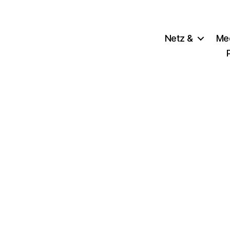
Netz &
Me