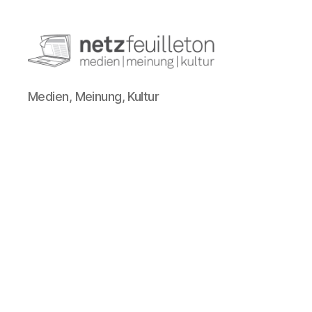
netzfeuilleton.de
Medien, Meinung, Kultur