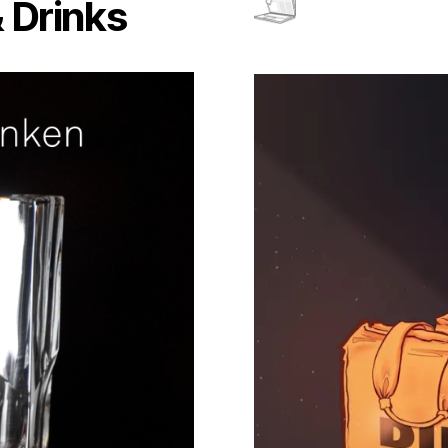
 Drinks