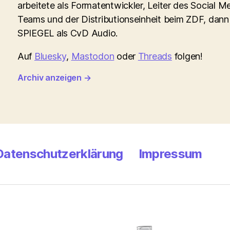
arbeitete als Formatentwickler, Leiter des Social M
Teams und der Distributionseinheit beim ZDF, dann
SPIEGEL als CvD Audio.
Auf
Bluesky
,
Mastodon
oder
Threads
folgen!
Archiv anzeigen
→
Datenschutzerklärung
Impressum