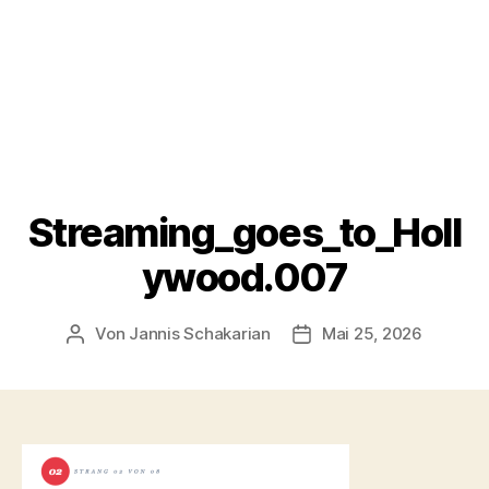
Streaming_goes_to_Holl
ywood.007
Von
Jannis Schakarian
Mai 25, 2026
Beitragsautor
Veröffentlichungsdatu