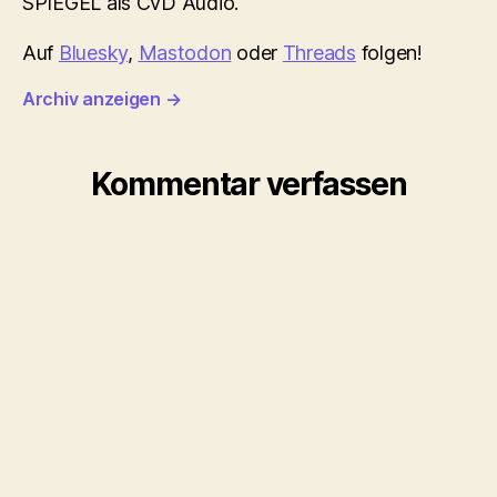
SPIEGEL als CvD Audio.
Auf
Bluesky
,
Mastodon
oder
Threads
folgen!
Archiv anzeigen
→
Kommentar verfassen