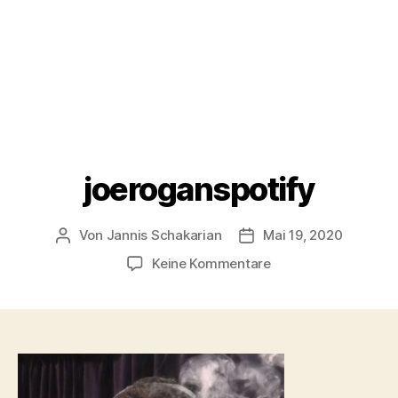
joeroganspotify
Von
Jannis Schakarian
Mai 19, 2020
Beitragsautor
Veröffentlichungsdatu
zu
Keine Kommentare
joeroganspotify