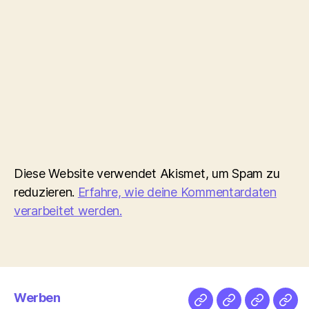
Diese Website verwendet Akismet, um Spam zu
reduzieren.
Erfahre, wie deine Kommentardaten
verarbeitet werden.
Werben
Netz
Medien
streamlet
Pod