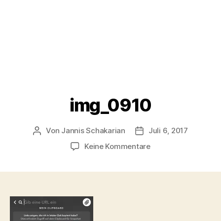
img_0910
Von
Jannis Schakarian
Juli 6, 2017
Beitragsautor
Veröffentlichungsdatu
zu
Keine Kommentare
img_0910