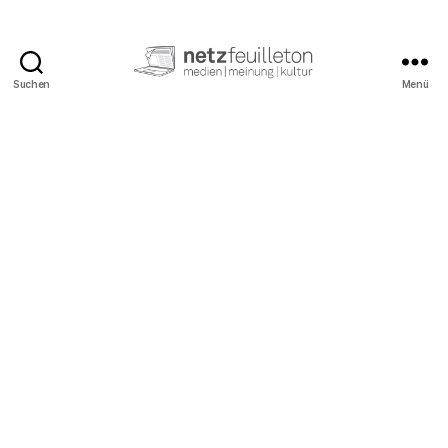
Suchen
Menü
netzfeuilleton.de