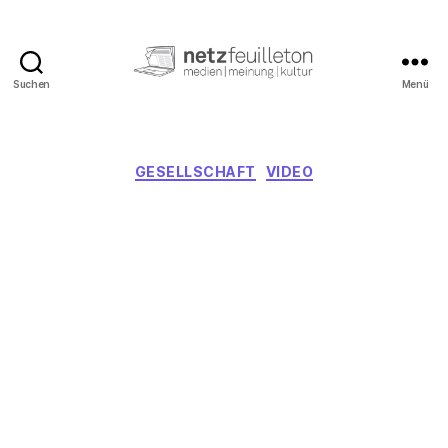
Suchen
Menü
netzfeuilleton.de
Kategorien
GESELLSCHAFT
VIDEO