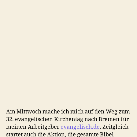
aufm
See…
Am Mittwoch mache ich mich auf den Weg zum
32. evangelischen Kirchentag nach Bremen für
meinen Arbeitgeber
evangelisch.de
. Zeitgleich
startet auch die Aktion, die gesamte Bibel