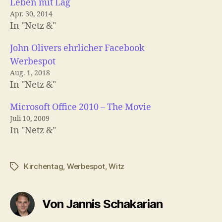
Leben mit Lag
Apr. 30, 2014
In "Netz &"
John Olivers ehrlicher Facebook
Werbespot
Aug. 1, 2018
In "Netz &"
Microsoft Office 2010 – The Movie
Juli 10, 2009
In "Netz &"
Kirchentag
,
Werbespot
,
Witz
Schlagwörter
Von Jannis Schakarian