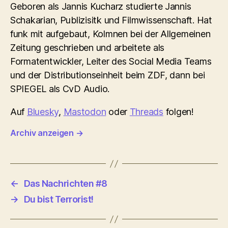
Geboren als Jannis Kucharz studierte Jannis
Schakarian, Publizisitk und Filmwissenschaft. Hat
funk mit aufgebaut, Kolmnen bei der Allgemeinen
Zeitung geschrieben und arbeitete als
Formatentwickler, Leiter des Social Media Teams
und der Distributionseinheit beim ZDF, dann bei
SPIEGEL als CvD Audio.
Auf
Bluesky
,
Mastodon
oder
Threads
folgen!
Archiv anzeigen
→
←
Das Nachrichten #8
→
Du bist Terrorist!