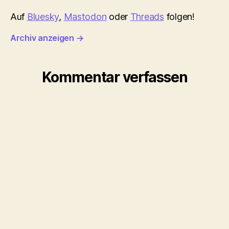
Auf
Bluesky
,
Mastodon
oder
Threads
folgen!
Archiv anzeigen
→
Kommentar verfassen