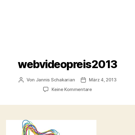
webvideopreis2013
Von
Jannis Schakarian
März 4, 2013
Beitragsautor
Veröffentlichungsdatu
zu
Keine Kommentare
webvideopreis2013