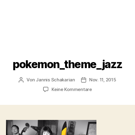
pokemon_theme_jazz
Von
Jannis Schakarian
Nov. 11, 2015
Beitragsautor
Veröffentlichungsdatu
zu
Keine Kommentare
pokemon_theme_ja