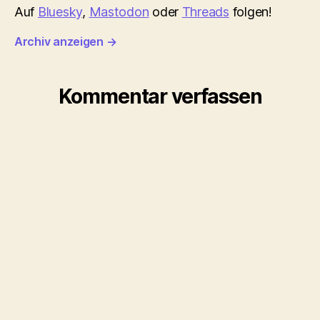
Auf
Bluesky
,
Mastodon
oder
Threads
folgen!
Archiv anzeigen
→
Kommentar verfassen