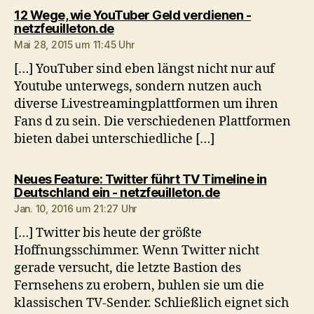
12 Wege, wie YouTuber Geld verdienen -
sagt:
netzfeuilleton.de
Mai 28, 2015 um 11:45 Uhr
[…] YouTuber sind eben längst nicht nur auf
Youtube unterwegs, sondern nutzen auch
diverse Livestreamingplattformen um ihren
Fans d zu sein. Die verschiedenen Plattformen
bieten dabei unterschiedliche […]
Neues Feature: Twitter führt TV Timeline in
sagt:
Deutschland ein - netzfeuilleton.de
Jan. 10, 2016 um 21:27 Uhr
[…] Twitter bis heute der größte
Hoffnungsschimmer. Wenn Twitter nicht
gerade versucht, die letzte Bastion des
Fernsehens zu erobern, buhlen sie um die
klassischen TV-Sender. Schließlich eignet sich