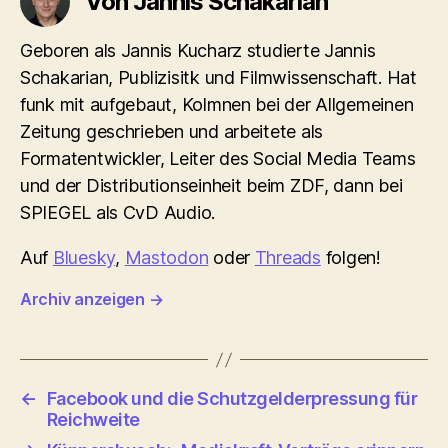
Von Jannis Schakarian
Geboren als Jannis Kucharz studierte Jannis
Schakarian, Publizisitk und Filmwissenschaft. Hat
funk mit aufgebaut, Kolmnen bei der Allgemeinen
Zeitung geschrieben und arbeitete als
Formatentwickler, Leiter des Social Media Teams
und der Distributionseinheit beim ZDF, dann bei
SPIEGEL als CvD Audio.
Auf
Bluesky
,
Mastodon
oder
Threads
folgen!
Archiv anzeigen
→
←
Facebook und die Schutzgelderpressung für
Reichweite