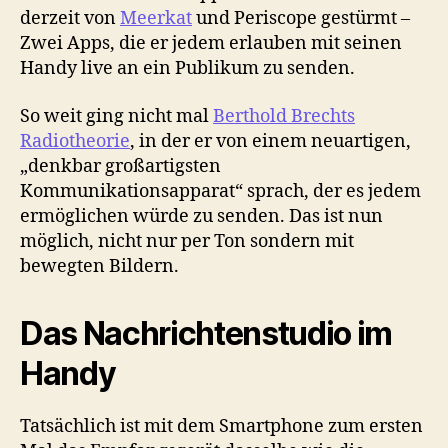
derzeit von
Meerkat
und Periscope gestürmt –
Zwei Apps, die er jedem erlauben mit seinen
Handy live an ein Publikum zu senden.
So weit ging nicht mal
Berthold Brechts
Radiotheorie
, in der er von einem neuartigen,
„denkbar großartigsten
Kommunikationsapparat“ sprach, der es jedem
ermöglichen würde zu senden. Das ist nun
möglich, nicht nur per Ton sondern mit
bewegten Bildern.
Das Nachrichtenstudio im
Handy
Tatsächlich ist mit dem Smartphone zum ersten