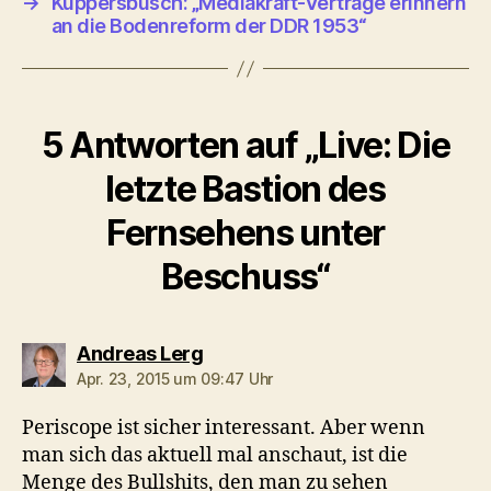
→
Küppersbusch: „Mediakraft-Verträge erinnern
an die Bodenreform der DDR 1953“
5 Antworten auf „Live: Die
letzte Bastion des
Fernsehens unter
Beschuss“
sagt:
Andreas Lerg
Apr. 23, 2015 um 09:47 Uhr
Periscope ist sicher interessant. Aber wenn
man sich das aktuell mal anschaut, ist die
Menge des Bullshits, den man zu sehen