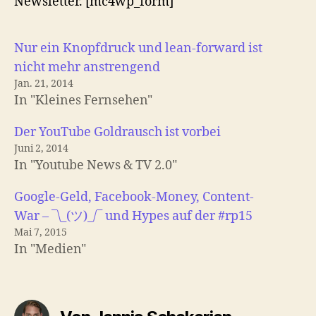
Newsletter. [mc4wp_form]
Nur ein Knopfdruck und lean-forward ist
nicht mehr anstrengend
Jan. 21, 2014
In "Kleines Fernsehen"
Der YouTube Goldrausch ist vorbei
Juni 2, 2014
In "Youtube News & TV 2.0"
Google-Geld, Facebook-Money, Content-
War – ¯\_(ツ)_/¯ und Hypes auf der #rp15
Mai 7, 2015
In "Medien"