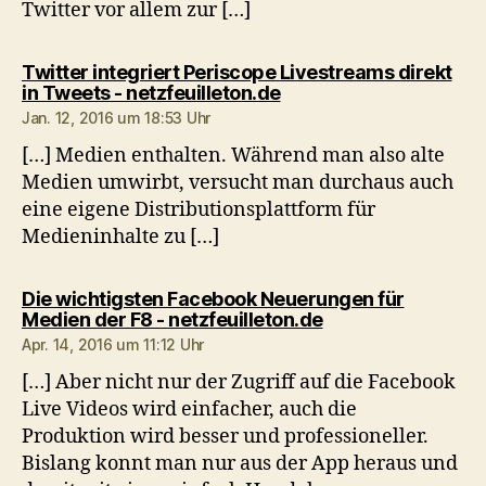
Twitter vor allem zur […]
Twitter integriert Periscope Livestreams direkt
sagt:
in Tweets - netzfeuilleton.de
Jan. 12, 2016 um 18:53 Uhr
[…] Medien enthalten. Während man also alte
Medien umwirbt, versucht man durchaus auch
eine eigene Distributionsplattform für
Medieninhalte zu […]
Die wichtigsten Facebook Neuerungen für
sagt:
Medien der F8 - netzfeuilleton.de
Apr. 14, 2016 um 11:12 Uhr
[…] Aber nicht nur der Zugriff auf die Facebook
Live Videos wird einfacher, auch die
Produktion wird besser und professioneller.
Bislang konnt man nur aus der App heraus und