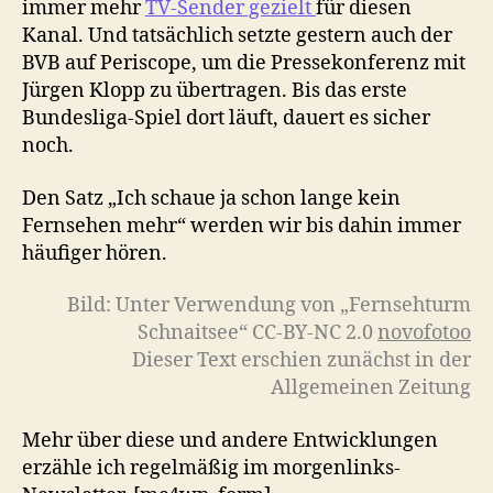
immer mehr
TV-Sender gezielt
für diesen
Kanal. Und tatsächlich setzte gestern auch der
BVB auf Periscope, um die Pressekonferenz mit
Jürgen Klopp zu übertragen. Bis das erste
Bundesliga-Spiel dort läuft, dauert es sicher
noch.
Den Satz „Ich schaue ja schon lange kein
Fernsehen mehr“ werden wir bis dahin immer
häufiger hören.
Bild: Unter Verwendung von „
Fernsehturm
Schnaitsee“ CC-BY-NC 2.0
novofotoo
Dieser Text erschien zunächst in der
Allgemeinen Zeitung
Mehr über diese und andere Entwicklungen
erzähle ich regelmäßig im morgenlinks-