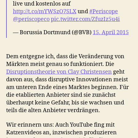
live und kostenlos auf
http://t.co/mYWSzO7SLX
und
#Periscope
@periscopeco
pic.twitter.com/ZfuzIz5u4i
— Borussia Dortmund (@BVB)
15. April 2015
Dem entgegne ich, dass die Veränderung von
Märkten meist genau so funktioniert. Die
Disruptionstheorie von Clay Christensen
geht
davon aus, dass disruptive Innovationen meist
am unteren Ende eines Marktes beginnen. Für
die etablierten Anbieter sind sie zunächst
überhaupt keine Gefahr, bis sie wachsen und
teils die alten Anbieter verdrängen.
Wir erinnern uns: Auch YouTube fing mit
Katzenvideos an, inzwischen produzieren