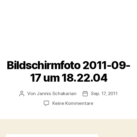
Bildschirmfoto 2011-09-
17 um 18.22.04
Von
Jannis Schakarian
Sep. 17, 2011
Beitragsautor
Veröffentlichungsdatu
zu
Keine Kommentare
Bildschirmfoto
2011-
09-
17
um