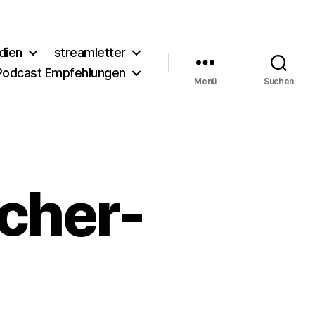
dien
streamletter
Podcast Empfehlungen
Menü
Suchen
cher-