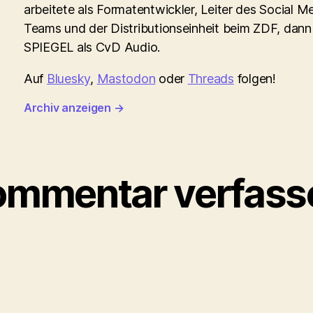
arbeitete als Formatentwickler, Leiter des Social M
Teams und der Distributionseinheit beim ZDF, dann
SPIEGEL als CvD Audio.
Auf
Bluesky
,
Mastodon
oder
Threads
folgen!
Archiv anzeigen
→
ommentar verfass