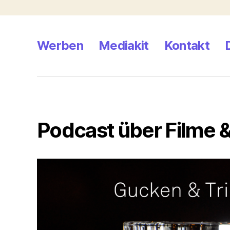
Werben
Mediakit
Kontakt
Podcast über Filme &