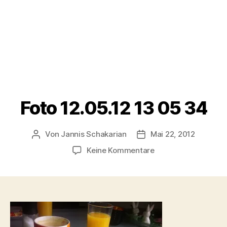
Foto 12.05.12 13 05 34
Von
Jannis Schakarian
Mai 22, 2012
Beitragsautor
Veröffentlichungsdatu
zu
Keine Kommentare
Foto
12.05.12
13
05
34