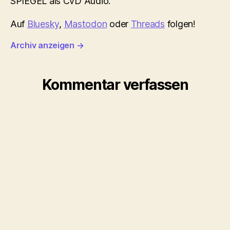
SPIEGEL als CvD Audio.
Auf
Bluesky
,
Mastodon
oder
Threads
folgen!
Archiv anzeigen
→
Kommentar verfassen