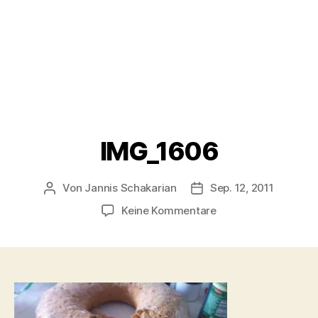
IMG_1606
Von
Jannis Schakarian
Sep. 12, 2011
Beitragsautor
Veröffentlichungsdatu
zu
Keine Kommentare
IMG_1606