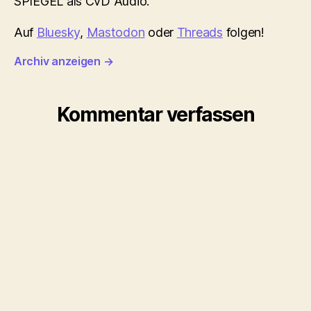
SPIEGEL als CvD Audio.
Auf
Bluesky
,
Mastodon
oder
Threads
folgen!
Archiv anzeigen
→
Kommentar verfassen