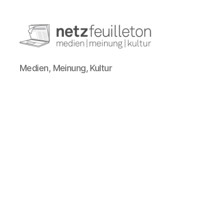
netzfeuilleton.de
Medien, Meinung, Kultur