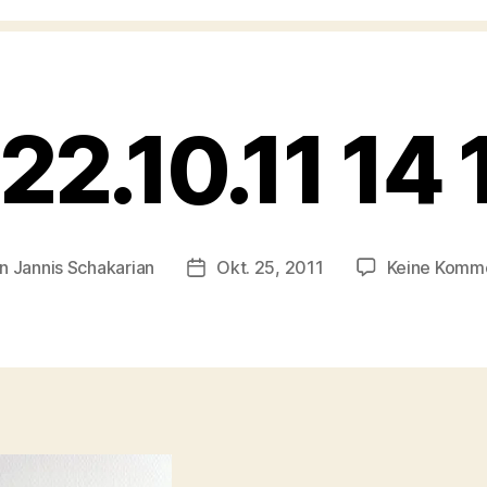
 22.10.11 14 
on
Jannis Schakarian
Okt. 25, 2011
Keine Komm
agsautor
Veröffentlichungsdatum