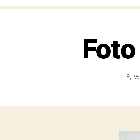
Foto
V
Beitr