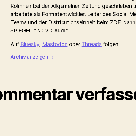
Kolmnen bei der Allgemeinen Zeitung geschrieben 
arbeitete als Formatentwickler, Leiter des Social M
Teams und der Distributionseinheit beim ZDF, dann
SPIEGEL als CvD Audio.
Auf
Bluesky
,
Mastodon
oder
Threads
folgen!
Archiv anzeigen
→
ommentar verfass