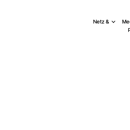
Netz &
Me