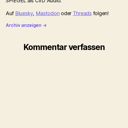
SPIEGEL als CvD Audio.
Auf
Bluesky
,
Mastodon
oder
Threads
folgen!
Archiv anzeigen
→
Kommentar verfassen