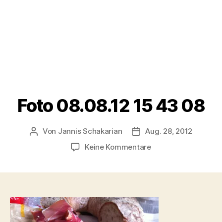
Foto 08.08.12 15 43 08
Von
Jannis Schakarian
Aug. 28, 2012
Beitragsautor
Veröffentlichungsdatu
zu
Keine Kommentare
Foto
08.08.12
15
43
08