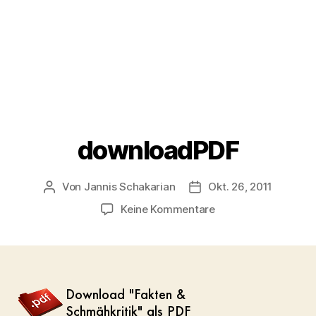
downloadPDF
Von
Jannis Schakarian
Okt. 26, 2011
Beitragsautor
Veröffentlichungsdatu
zu
Keine Kommentare
downloadPDF