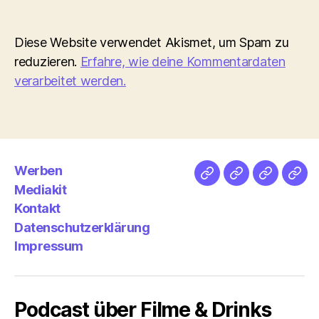
Diese Website verwendet Akismet, um Spam zu
reduzieren.
Erfahre, wie deine Kommentardaten
verarbeitet werden.
Werben
Netz
Medien
streamlet
Pod
Mediakit
&
Emp
Kontakt
Datenschutzerklärung
Impressum
Podcast über Filme & Drinks