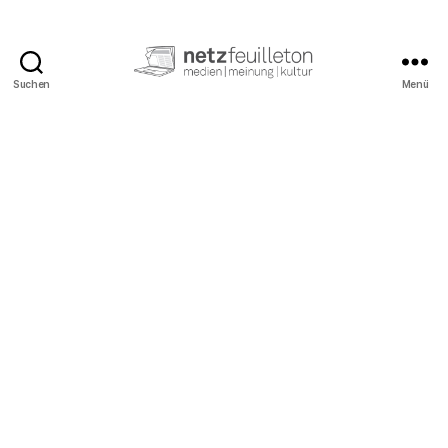
Suchen
Menü
netzfeuilleton.de