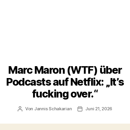
Marc Maron (WTF) über
Podcasts auf Netflix: „It’s
fucking over.“
Von
Jannis Schakarian
Juni 21, 2026
Beitragsautor
Veröffentlichungsdatu