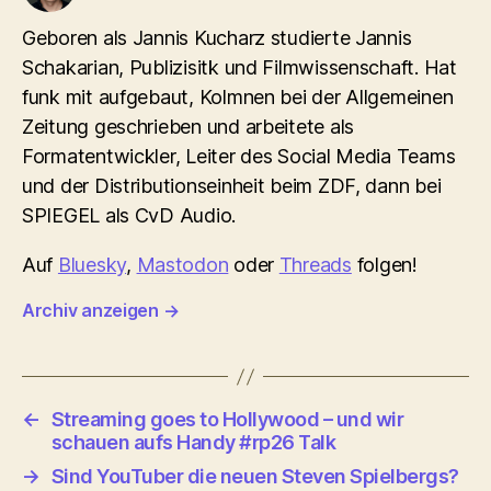
Geboren als Jannis Kucharz studierte Jannis
Schakarian, Publizisitk und Filmwissenschaft. Hat
funk mit aufgebaut, Kolmnen bei der Allgemeinen
Zeitung geschrieben und arbeitete als
Formatentwickler, Leiter des Social Media Teams
und der Distributionseinheit beim ZDF, dann bei
SPIEGEL als CvD Audio.
Auf
Bluesky
,
Mastodon
oder
Threads
folgen!
Archiv anzeigen
→
←
Streaming goes to Hollywood – und wir
schauen aufs Handy #rp26 Talk
→
Sind YouTuber die neuen Steven Spielbergs?