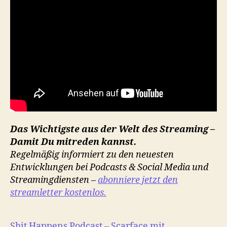
Das Wichtigste aus der Welt des Streaming –
Damit Du mitreden kannst.
Regelmäßig informiert zu den neuesten
Entwicklungen bei Podcasts & Social Media und
Streamingdiensten –
abonniere jetzt den
streamletter kostenlos.
Shit Happens Podcast – Scarface mit