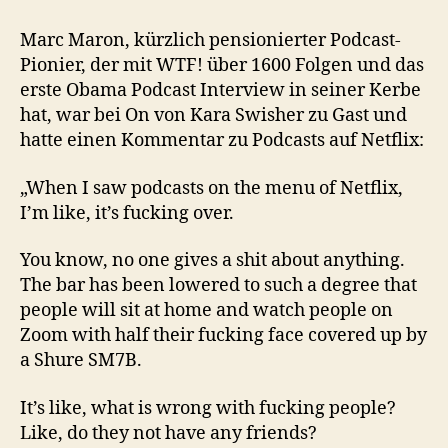
Marc Maron, kürzlich pensionierter Podcast-
Pionier, der mit WTF! über 1600 Folgen und das
erste Obama Podcast Interview in seiner Kerbe
hat, war bei On von Kara Swisher zu Gast und
hatte einen Kommentar zu Podcasts auf Netflix:
„When I saw podcasts on the menu of Netflix,
I’m like, it’s fucking over.
You know, no one gives a shit about anything.
The bar has been lowered to such a degree that
people will sit at home and watch people on
Zoom with half their fucking face covered up by
a Shure SM7B.
It’s like, what is wrong with fucking people?
Like, do they not have any friends?