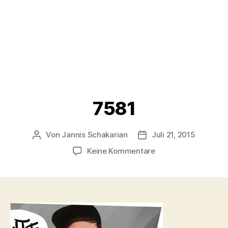
7581
Von
Jannis Schakarian
Juli 21, 2015
Beitragsautor
Veröffentlichungsdatu
zu
Keine Kommentare
7581