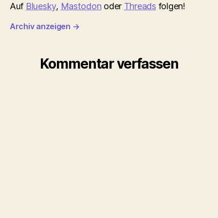
Auf
Bluesky
,
Mastodon
oder
Threads
folgen!
Archiv anzeigen
→
Kommentar verfassen