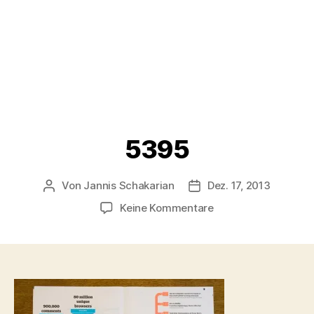
5395
Von
Jannis Schakarian
Dez. 17, 2013
Beitragsautor
Veröffentlichungsdatu
zu
Keine Kommentare
5395