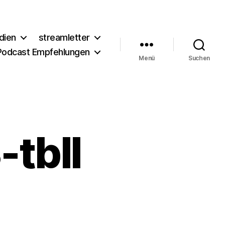
dien
streamletter
Podcast Empfehlungen
Menü
Suchen
tbll
m