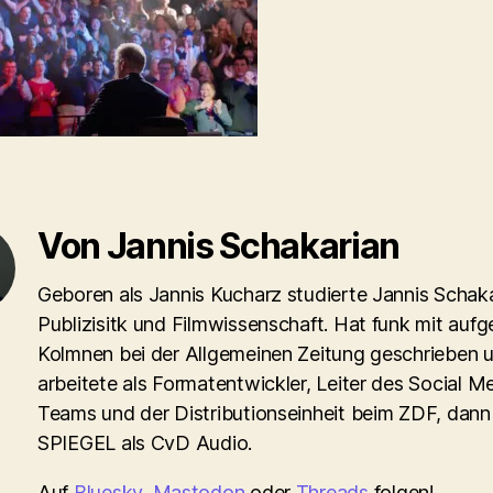
Von Jannis Schakarian
Geboren als Jannis Kucharz studierte Jannis Schaka
Publizisitk und Filmwissenschaft. Hat funk mit aufg
Kolmnen bei der Allgemeinen Zeitung geschrieben 
arbeitete als Formatentwickler, Leiter des Social M
Teams und der Distributionseinheit beim ZDF, dann
SPIEGEL als CvD Audio.
Auf
Bluesky
,
Mastodon
oder
Threads
folgen!