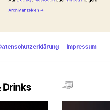
Archiv anzeigen
→
Datenschutzerklärung
Impressum
 Drinks