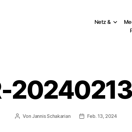
Netz &
Me
-20240213-
Von
Jannis Schakarian
Feb. 13, 2024
Beitragsautor
Veröffentlichungsdatu