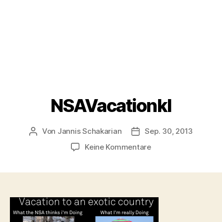
NSAVacationkl
Von
Jannis Schakarian
Sep. 30, 2013
Beitragsautor
Veröffentlichungsdatum
zu
Keine Kommentare
NSAVacationkl