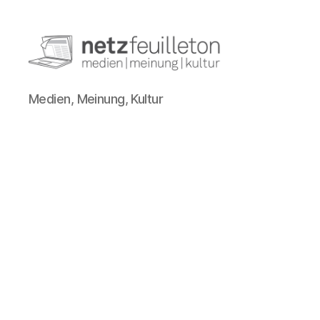
netzfeuilleton.de
Medien, Meinung, Kultur