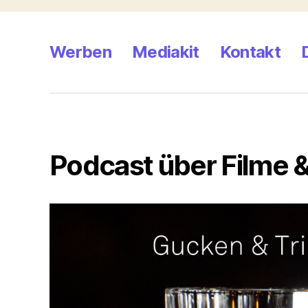
Werben
Mediakit
Kontakt
Podcast über Filme &