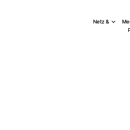
Netz &
Me