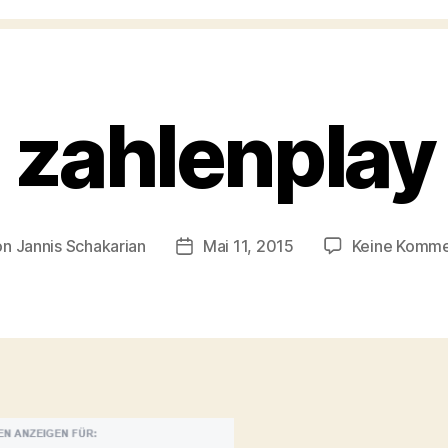
zahlenplay
on
Jannis Schakarian
Mai 11, 2015
Keine Komme
ragsautor
Veröffentlichungsdatum