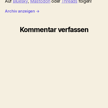
Auf
Bluesky
,
Mastodon
oder
Threads
folgen!
Archiv anzeigen
→
Kommentar verfassen