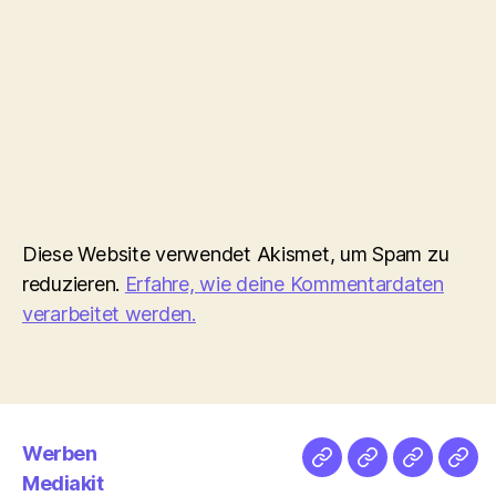
Diese Website verwendet Akismet, um Spam zu
reduzieren.
Erfahre, wie deine Kommentardaten
verarbeitet werden.
Werben
Netz
Medien
streamlet
Pod
Mediakit