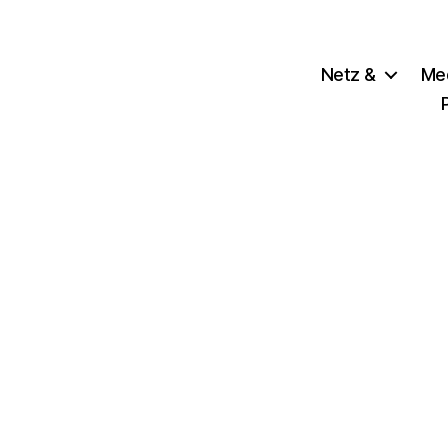
Netz &
Me