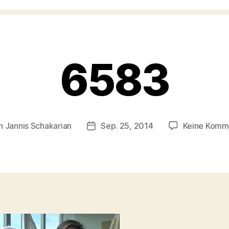
6583
n
Jannis Schakarian
Sep. 25, 2014
Keine Komm
agsautor
Veröffentlichungsdatum