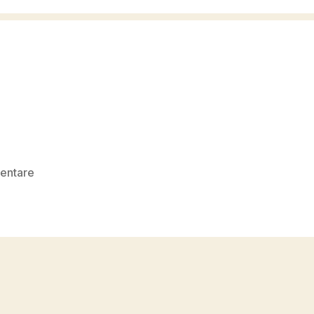
zu
entare
6583