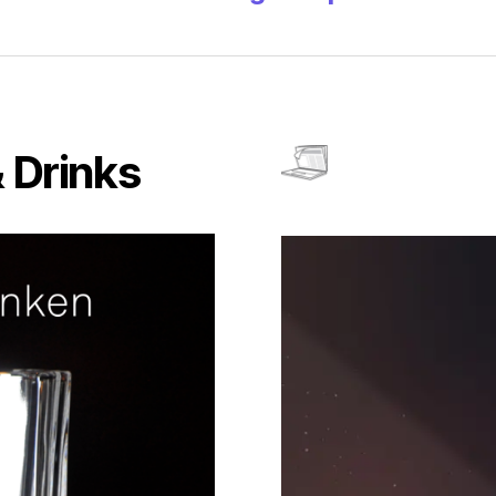
 Drinks