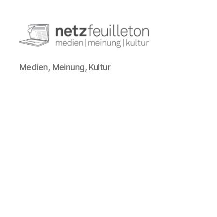
netzfeuilleton.de
Medien, Meinung, Kultur