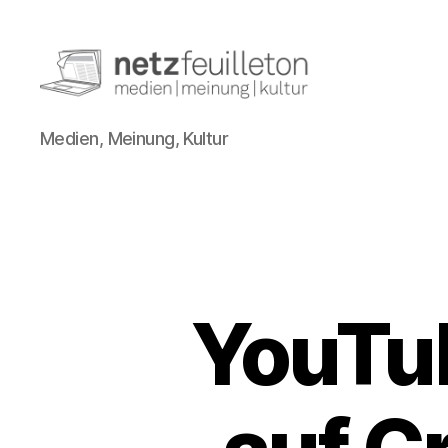
netzfeuilleton.de
Medien, Meinung, Kultur
YouTub