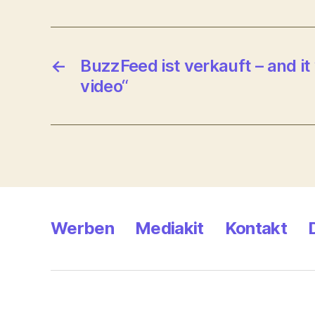
←
BuzzFeed ist verkauft – and it w
video“
Werben
Mediakit
Kontakt