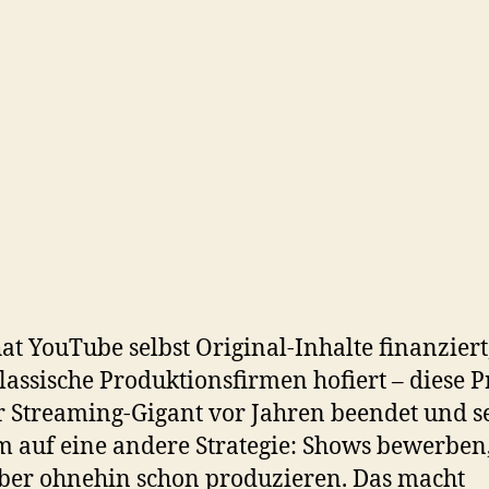
hat YouTube selbst Original-Inhalte finanziert
lassische Produktionsfirmen hofiert – diese P
r Streaming-Gigant vor Jahren beendet und se
m auf eine andere Strategie: Shows bewerben,
er ohnehin schon produzieren. Das macht