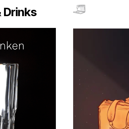
 Drinks