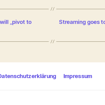
ill „pivot to
Streaming goes t
Datenschutzerklärung
Impressum