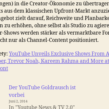
gen) in die Creator-Ökonomie zu übertrage
s aus dem klassischen Upfront-Markt anzuzi
gebot zielt darauf, Reichweite und Planbarke
 zu erhöhen, ohne selbst als Studio zu agiere
r-Shows werden stärker als vermarktbare F
cht nur als Channel-Content positioniert.
ety:
YouTube Unveils Exclusive Shows From A
er, Trevor Noah, Kareem Rahma and More a
ont
Der YouTube Goldrausch ist
vorbei
Juni 2, 2014
In "Youtube News & TV 2.0"