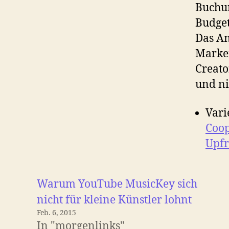
Buchun
Budget
Das An
Marken
Creato
und ni
Vari
Coop
Upfr
Warum YouTube MusicKey sich
nicht für kleine Künstler lohnt
Feb. 6, 2015
In "morgenlinks"