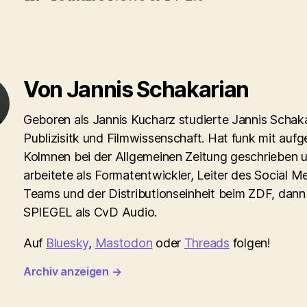
Von Jannis Schakarian
Geboren als Jannis Kucharz studierte Jannis Schaka
Publizisitk und Filmwissenschaft. Hat funk mit aufg
Kolmnen bei der Allgemeinen Zeitung geschrieben 
arbeitete als Formatentwickler, Leiter des Social M
Teams und der Distributionseinheit beim ZDF, dann
SPIEGEL als CvD Audio.
Auf
Bluesky
,
Mastodon
oder
Threads
folgen!
Archiv anzeigen
→