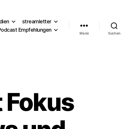
dien
streamletter
Podcast Empfehlungen
Menü
Suchen
t Fokus