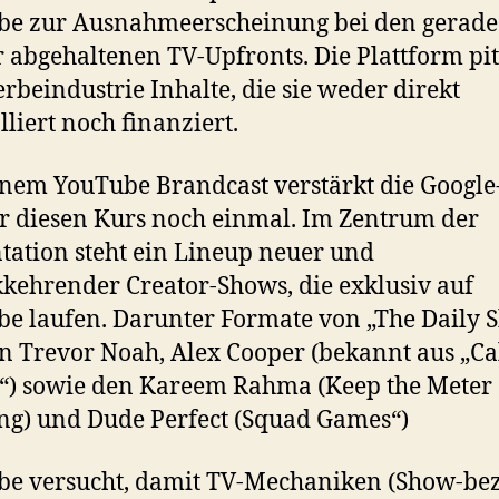
be zur Ausnahmeerscheinung bei den gerade
 abgehaltenen TV-Upfronts. Die Plattform pit
rbeindustrie Inhalte, die sie weder direkt
lliert noch finanziert.
inem YouTube Brandcast verstärkt die Google
r diesen Kurs noch einmal. Im Zentrum der
tation steht ein Lineup neuer und
kehrender Creator-Shows, die exklusiv auf
e laufen. Darunter Formate von „The Daily 
n Trevor Noah, Alex Cooper (bekannt aus „Ca
“) sowie den Kareem Rahma (Keep the Meter
g) und Dude Perfect (Squad Games“)
be versucht, damit TV-Mechaniken (Show-be