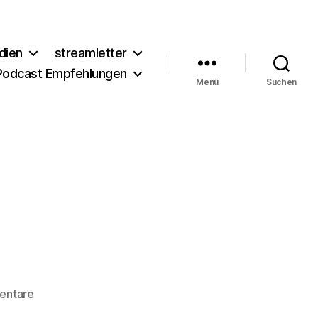
dien
streamletter
Podcast Empfehlungen
Menü
Suchen
zu
entare
premiere