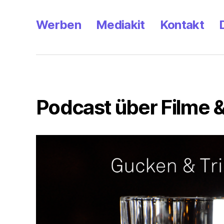
Werben
Mediakit
Kontakt
Podcast über Filme &