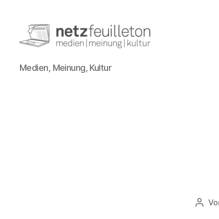
netzfeuilleton.de
Medien, Meinung, Kultur
Vo
Beitr