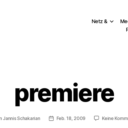
Netz &
Me
Kategorien
premiere
n
Jannis Schakarian
Feb. 18, 2009
Keine Komm
agsautor
Veröffentlichungsdatum