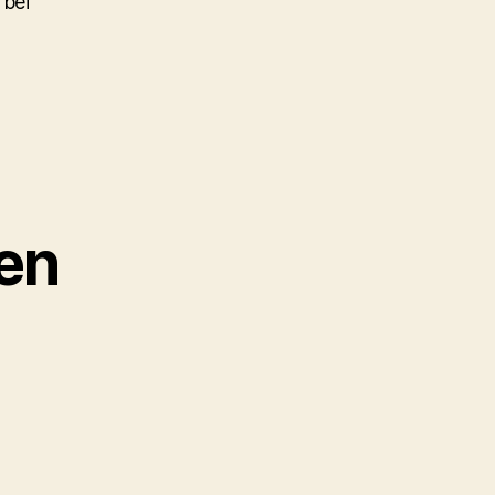
 bei
en