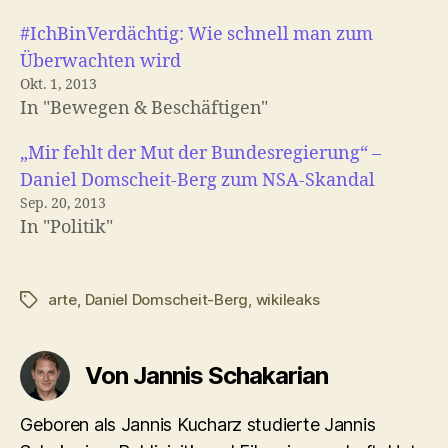
#IchBinVerdächtig: Wie schnell man zum
Überwachten wird
Okt. 1, 2013
In "Bewegen & Beschäftigen"
„Mir fehlt der Mut der Bundesregierung“ –
Daniel Domscheit-Berg zum NSA-Skandal
Sep. 20, 2013
In "Politik"
arte
,
Daniel Domscheit-Berg
,
wikileaks
Schlagwörter
Von Jannis Schakarian
Geboren als Jannis Kucharz studierte Jannis