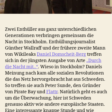
Zwei Enthüller aus ganz unterschiedlichen
Generationen verbringen gemeinsam die
Nacht in Stockholm. Enthüllungsjournalist
Günther Wallraff und der frühere zweite Mann
von Wikileaks
Daniel Domscheit-Berg
treffen
sich in der jüngsten Ausgabe von Arte
„Durch
die Nacht mit..“
. Wieso in Stockholm? Daniels
Meinung nach kam alle sozialen Revolutionen
die das Netz hervorgebracht hat aus Schweden.
So treffen sie auch Peter Sunde, den Gründer
von Pirate Bay und
Flattr
. Natürlich geht es auch
um die Überwachung, hier ist Schweden
genauso aktiv wie andere europäische Staaten.
Eine interessante knappe Stunde und wie