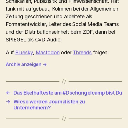
Schakarian, Publizisitk und Filmwissenschaft. Hat
funk mit aufgebaut, Kolmnen bei der Allgemeinen
Zeitung geschrieben und arbeitete als
Formatentwickler, Leiter des Social Media Teams
und der Distributionseinheit beim ZDF, dann bei
SPIEGEL als CvD Audio.
Auf
Bluesky
,
Mastodon
oder
Threads
folgen!
Archiv anzeigen
→
←
Das Ekelhafteste am #Dschungelcamp bist Du
→
Wieso werden Journalisten zu
Unternehmern?