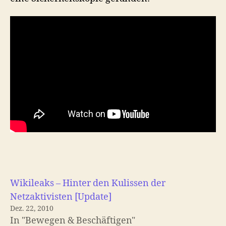
Wikileaks – Hinter den Kulissen der
Netzaktivisten [Update]
Dez. 22, 2010
In "Bewegen & Beschäftigen"