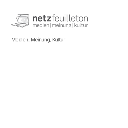
netzfeuilleton.de
Medien, Meinung, Kultur