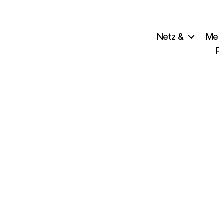
Netz &
Me