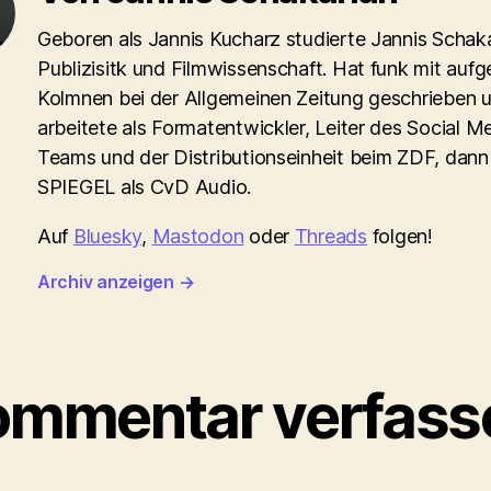
Geboren als Jannis Kucharz studierte Jannis Schaka
Publizisitk und Filmwissenschaft. Hat funk mit aufg
Kolmnen bei der Allgemeinen Zeitung geschrieben 
arbeitete als Formatentwickler, Leiter des Social M
Teams und der Distributionseinheit beim ZDF, dann
SPIEGEL als CvD Audio.
Auf
Bluesky
,
Mastodon
oder
Threads
folgen!
Archiv anzeigen
→
ommentar verfass