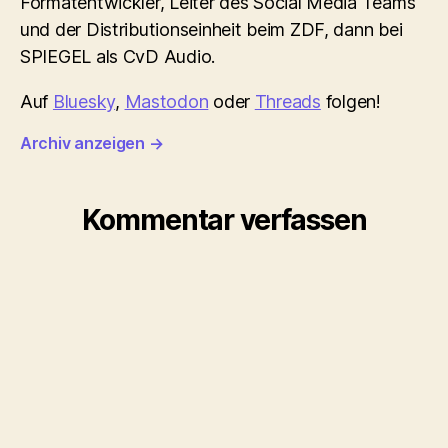
Formatentwickler, Leiter des Social Media Teams
und der Distributionseinheit beim ZDF, dann bei
SPIEGEL als CvD Audio.
Auf
Bluesky
,
Mastodon
oder
Threads
folgen!
Archiv anzeigen
→
Kommentar verfassen