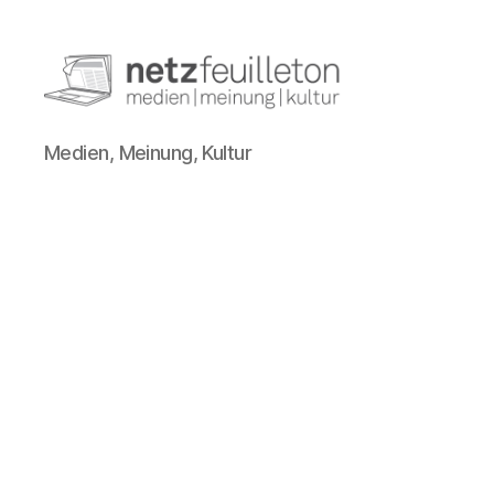
netzfeuilleton.de
Medien, Meinung, Kultur