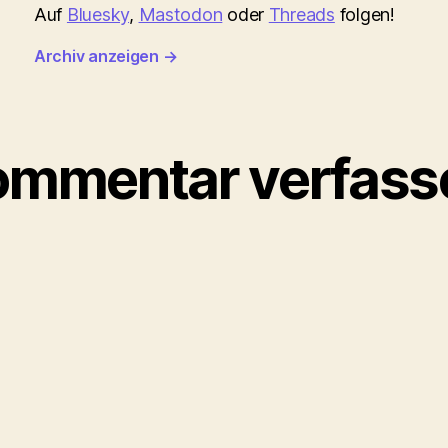
Auf
Bluesky
,
Mastodon
oder
Threads
folgen!
Archiv anzeigen
→
ommentar verfass