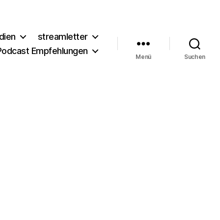
dien
streamletter
Podcast Empfehlungen
Menü
Suchen