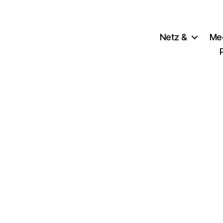
Netz &
Me