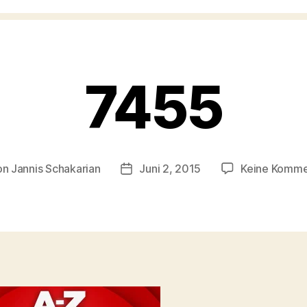
7455
on
Jannis Schakarian
Juni 2, 2015
Keine Komme
ragsautor
Veröffentlichungsdatum