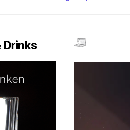
 Drinks