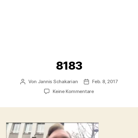
8183
Von
Jannis Schakarian
Feb. 8, 2017
Beitragsautor
Veröffentlichungsdatu
zu
Keine Kommentare
8183