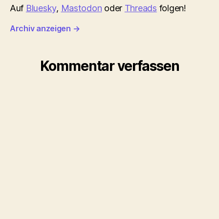
Auf
Bluesky
,
Mastodon
oder
Threads
folgen!
Archiv anzeigen
→
Kommentar verfassen