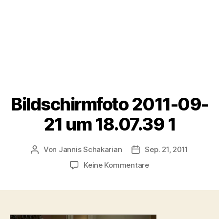
Bildschirmfoto 2011-09-
21 um 18.07.39 1
Von
Jannis Schakarian
Sep. 21, 2011
Beitragsautor
Veröffentlichungsdatu
zu
Keine Kommentare
Bildschirmfoto
2011-
09-
21
um