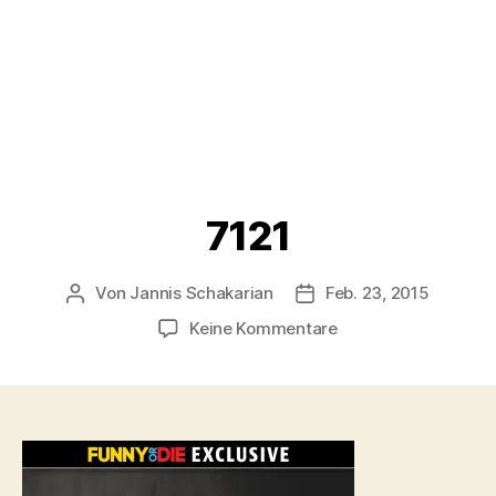
7121
Von
Jannis Schakarian
Feb. 23, 2015
Beitragsautor
Veröffentlichungsdatu
zu
Keine Kommentare
7121