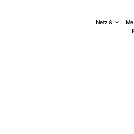
Netz &
Me