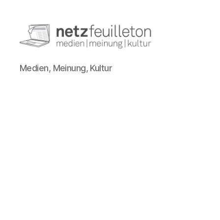
netzfeuilleton.de
Medien, Meinung, Kultur