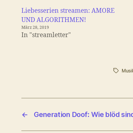
Liebesserien streamen: AMORE
UND ALGORITHMEN!
März 28, 2019
In "streamletter"
Musi
Schlagwö
←
Generation Doof: Wie blöd sind