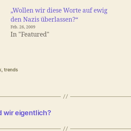
„Wollen wir diese Worte auf ewig
den Nazis überlassen?“
Feb. 26, 2009
In "Featured"
k
,
trends
rter
 wir eigentlich?