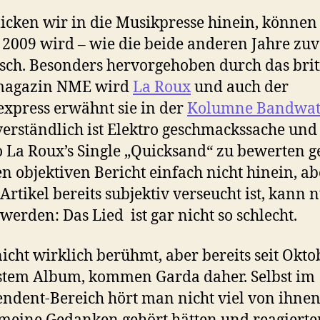
icken wir in die Musikpresse hinein, können
 2009 wird – wie die beide anderen Jahre zuv
isch. Besonders hervorgehoben durch das brit
agazin NME wird
La Roux
und auch der
xpress erwähnt sie in der
Kolumne Bandwat
verständlich ist Elektro geschmackssache und
 La Roux’s Single „Quicksand“ zu bewerten g
en objektiven Bericht einfach nicht hinein, ab
 Artikel bereits subjektiv verseucht ist, kann 
 werden: Das Lied ist gar nicht so schlecht.
icht wirklich berühmt, aber bereits seit Okto
stem Album, kommen Garda daher. Selbst im
ndent-Bereich hört man nicht viel von ihnen