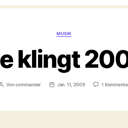
Kategorien
MUSIK
e klingt 20
Von
commander
Jan. 11, 2009
1 Kommenta
Beitragsautor
Veröffentlichungsdatum