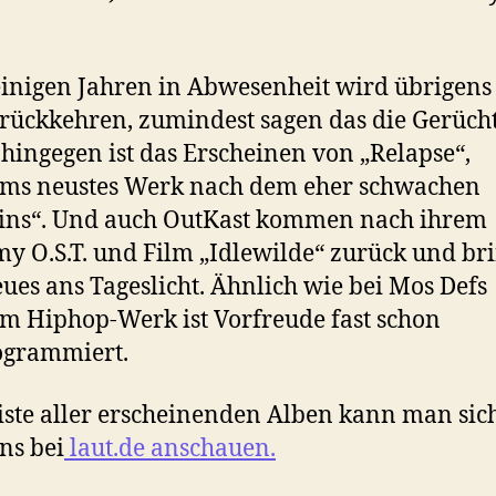
inigen Jahren in Abwesenheit wird übrigens 
rückkehren, zumindest sagen das die Gerücht
 hingegen ist das Erscheinen von „Relapse“,
ms neustes Werk nach dem eher schwachen
ins“. Und auch OutKast kommen nach ihrem
 O.S.T. und Film „Idlewilde“ zurück und br
ues ans Tageslicht. Ähnlich wie bei Mos Defs
m Hiphop-Werk ist Vorfreude fast schon
ogrammiert.
iste aller erscheinenden Alben kann man sic
ns bei
laut.de anschauen.