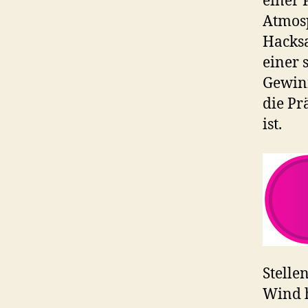
einer 
Atmosp
Hacks
einer 
Gewinn
die Pr
ist.
Stellen
Wind h