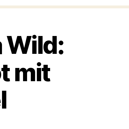
 Wild:
t mit
l