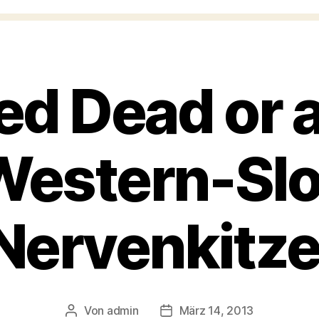
d Dead or a
Western-Slo
Nervenkitze
Von
admin
März 14, 2013
Beitragsautor
Veröffentlichungsdatum