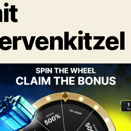
it
ervenkitzel