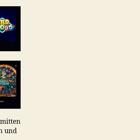
 mitten
en und