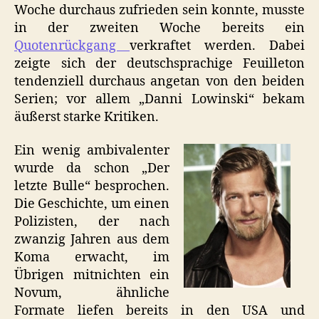
Woche durchaus zufrieden sein konnte, musste
in der zweiten Woche bereits ein
Quotenrückgang
verkraftet werden. Dabei
zeigte sich der deutschsprachige Feuilleton
tendenziell durchaus angetan von den beiden
Serien; vor allem „Danni Lowinski“ bekam
äußerst starke Kritiken.
Ein wenig ambivalenter
wurde da schon „Der
letzte Bulle“ besprochen.
Die Geschichte, um einen
Polizisten, der nach
zwanzig Jahren aus dem
Koma erwacht, im
Übrigen mitnichten ein
Novum, ähnliche
Formate liefen bereits in den USA und