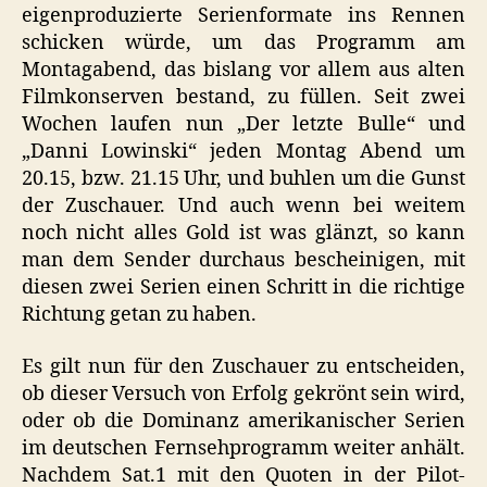
eigenproduzierte Serienformate ins Rennen
schicken würde, um das Programm am
Montagabend, das bislang vor allem aus alten
Filmkonserven bestand, zu füllen. Seit zwei
Wochen laufen nun „Der letzte Bulle“ und
„Danni Lowinski“ jeden Montag Abend um
20.15, bzw. 21.15 Uhr, und buhlen um die Gunst
der Zuschauer. Und auch wenn bei weitem
noch nicht alles Gold ist was glänzt, so kann
man dem Sender durchaus bescheinigen, mit
diesen zwei Serien einen Schritt in die richtige
Richtung getan zu haben.
Es gilt nun für den Zuschauer zu entscheiden,
ob dieser Versuch von Erfolg gekrönt sein wird,
oder ob die Dominanz amerikanischer Serien
im deutschen Fernsehprogramm weiter anhält.
Nachdem Sat.1 mit den Quoten in der Pilot-