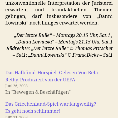
unkonventionelle Interpretation der Juristerei
erwarten, und brandaktuellen Themen
gelingen, darf insbesondere von „Danni
Lowinski“ noch Einiges erwartet werden.
„Der letzte Bulle“ – Montags 20.15 Uhr, Sat.1 ,
„Danni Lowinski“ – Montags 21.15 Uhr, Sat.1
Bildrechte: „Der letzte Bulle“ © Thomas Pritschet
– Sat1; „Danni Lowinski“ © Frank Dicks – Sat1
Das Halbfinal-Hörspiel. Gelesen Von Bela
Rethy. Produziert von der UEFA
Juni 26, 2008
In "Bewegen & Beschäftigen"
Das Griechenland-Spiel war langweilig?
Es geht noch schlimmer!
Juni 11, 2008