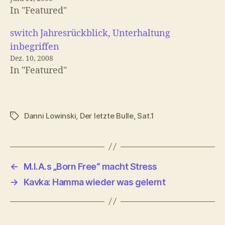
In "Featured"
switch Jahresrückblick, Unterhaltung
inbegriffen
Dez. 10, 2008
In "Featured"
Danni Lowinski
,
Der letzte Bulle
,
Sat.1
Schlagwörter
←
M.I.A.s „Born Free“ macht Stress
→
Kavka: Hamma wieder was gelernt