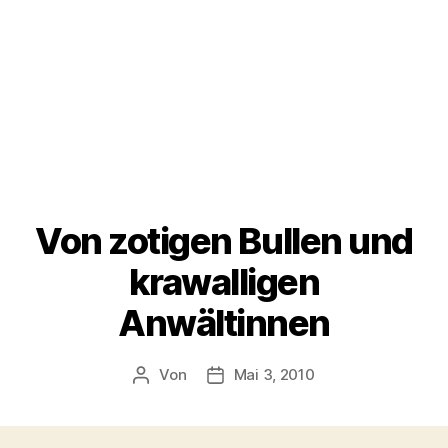
Von zotigen Bullen und
krawalligen
Anwältinnen
Von
Mai 3, 2010
Beitragsautor
Veröffentlichungsdatum