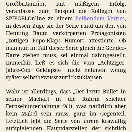
Großbritannien mit mäßigem Erfolg,
veranlasste zum Beispiel die Kollegin von
SPIEGELOnline zu einem
beißendem Verriss
,
in dessen Zuge sie der Serie rund um den von
Henning Baum verkörperten Protagonisten
„zottigen Popo-Klaps Humor“ attestierte. Ob
man nun im Fall dieser Serie gleich die Gender-
Karte ziehen muss, sei einmal dahingestellt.
Immerhin ließ es sich die vom „Achtziger-
Jahre-Cop“ Geklapste nicht nehmen, wenig
später selbstbewusst zurückzuklapsen.
Wahr ist allerdings, dass „Der letzte Bulle“ in
seiner Machart in die Rubrik seichter
Fernsehunterhaltung fällt, was natürlich aber
kein Makel sein muss, ganz im Gegenteil.
Letztlich lebt die Serie von ihrem krawallig
aufspielenden Hauptdarsteller, der sichtlich