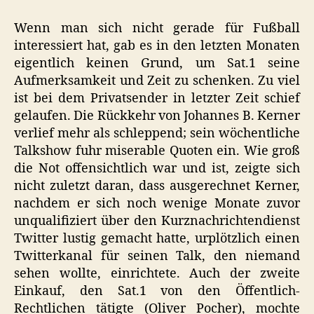
Wenn man sich nicht gerade für Fußball
interessiert hat, gab es in den letzten Monaten
eigentlich keinen Grund, um Sat.1 seine
Aufmerksamkeit und Zeit zu schenken. Zu viel
ist bei dem Privatsender in letzter Zeit schief
gelaufen. Die Rückkehr von Johannes B. Kerner
verlief mehr als schleppend; sein wöchentliche
Talkshow fuhr miserable Quoten ein. Wie groß
die Not offensichtlich war und ist, zeigte sich
nicht zuletzt daran, dass ausgerechnet Kerner,
nachdem er sich noch wenige Monate zuvor
unqualifiziert über den Kurznachrichtendienst
Twitter lustig gemacht hatte, urplötzlich einen
Twitterkanal für seinen Talk, den niemand
sehen wollte, einrichtete. Auch der zweite
Einkauf, den Sat.1 von den Öffentlich-
Rechtlichen tätigte (Oliver Pocher), mochte