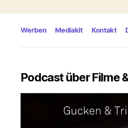
Werben
Mediakit
Kontakt
Podcast über Filme &