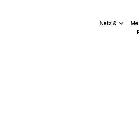
Netz &
Me