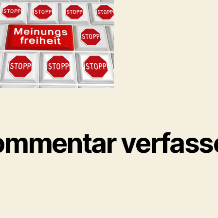
ommentar verfass