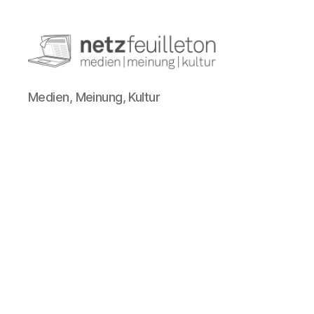
netzfeuilleton.de
Medien, Meinung, Kultur