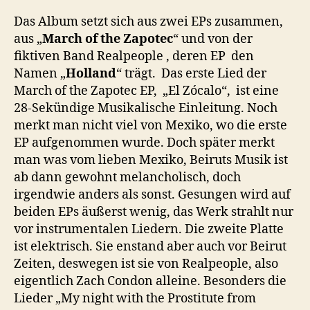
Das Album setzt sich aus zwei EPs zusammen,
aus „
March of the Zapotec
“ und von der
fiktiven Band Realpeople , deren EP den
Namen „
Holland
“ trägt. Das erste Lied der
March of the Zapotec EP, „El Zócalo“, ist eine
28-Sekündige Musikalische Einleitung. Noch
merkt man nicht viel von Mexiko, wo die erste
EP aufgenommen wurde. Doch später merkt
man was vom lieben Mexiko, Beiruts Musik ist
ab dann gewohnt melancholisch, doch
irgendwie anders als sonst. Gesungen wird auf
beiden EPs äußerst wenig, das Werk strahlt nur
vor instrumentalen Liedern. Die zweite Platte
ist elektrisch. Sie enstand aber auch vor Beirut
Zeiten, deswegen ist sie von Realpeople, also
eigentlich Zach Condon alleine. Besonders die
Lieder „My night with the Prostitute from