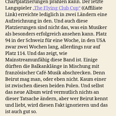
Chartplatzierungen prahlen kann. Der letzte
Langspieler
„The Flying Club Cup“
((Affiliate
Link) erreichte lediglich in zwei Ländern eine
Aufzeichnung in den. Und auch diese
Platzierungen sind nicht das, was ein Musiker
als besonders erfolgreich ansehen kann. Platz
94 in der Schweiz für eine Woche, in den USA
zwar zwei Wochen lang, allerdings nur auf
Platz 114. Und das zeigt, wie
Mainstreamunfähig diese Band ist. Einige
dürften die Balkanklänge in Mischung mit
französischer Café-Musik abschrecken. Denn
Beirut mag man, oder eben nicht. Kaum einer
ist zwischen diesen beiden Polen. Und selbst
das neue Album wird vermutlich nichts an
dieser Tatsache ändern, aber wer Beirut kennt
und liebt, wird diesen Fakt ignorieren und das
ist auch gut so.