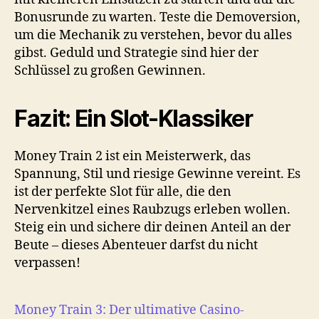
Bonusrunde zu warten. Teste die Demoversion,
um die Mechanik zu verstehen, bevor du alles
gibst. Geduld und Strategie sind hier der
Schlüssel zu großen Gewinnen.
Fazit: Ein Slot-Klassiker
Money Train 2 ist ein Meisterwerk, das
Spannung, Stil und riesige Gewinne vereint. Es
ist der perfekte Slot für alle, die den
Nervenkitzel eines Raubzugs erleben wollen.
Steig ein und sichere dir deinen Anteil an der
Beute – dieses Abenteuer darfst du nicht
verpassen!
Money Train 3: Der ultimative Casino-