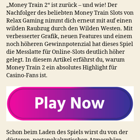
„Money Train 2“ ist zurück – und wie! Der
Nachfolger des beliebten Money Train Slots von
Relax Gaming nimmt dich erneut mit auf einen
wilden Raubzug durch den Wilden Westen. Mit
verbesserter Grafik, neuen Features und einem
noch höheren Gewinnpotenzial hat dieses Spiel
die Messlatte für Online-Slots deutlich höher
gelegt. In diesem Artikel erfährst du, warum
Money Train 2 ein absolutes Highlight für
Casino-Fans ist.
Schon beim Laden des Spiels wirst du von der