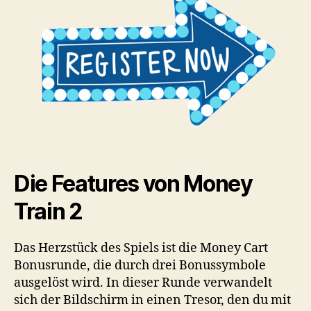
Die Features von Money
Train 2
Das Herzstück des Spiels ist die Money Cart
Bonusrunde, die durch drei Bonussymbole
ausgelöst wird. In dieser Runde verwandelt
sich der Bildschirm in einen Tresor, den du mit