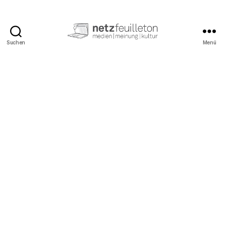
Suchen
Menü
netzfeuilleton.de