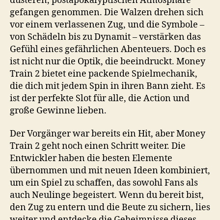
düsteren, postapokalyptischen Atmosphäre
gefangen genommen. Die Walzen drehen sich
vor einem verlassenen Zug, und die Symbole –
von Schädeln bis zu Dynamit – verstärken das
Gefühl eines gefährlichen Abenteuers. Doch es
ist nicht nur die Optik, die beeindruckt. Money
Train 2 bietet eine packende Spielmechanik,
die dich mit jedem Spin in ihren Bann zieht. Es
ist der perfekte Slot für alle, die Action und
große Gewinne lieben.
Der Vorgänger war bereits ein Hit, aber Money
Train 2 geht noch einen Schritt weiter. Die
Entwickler haben die besten Elemente
übernommen und mit neuen Ideen kombiniert,
um ein Spiel zu schaffen, das sowohl Fans als
auch Neulinge begeistert. Wenn du bereit bist,
den Zug zu entern und die Beute zu sichern, lies
weiter und entdecke die Geheimnisse dieses