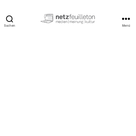
Suchen
Menü
netzfeuilleton.de
Kategorien