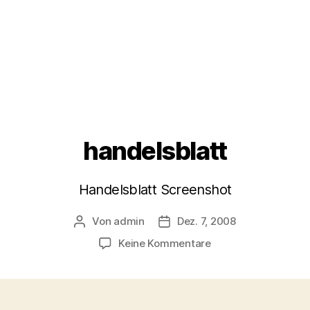
handelsblatt
Handelsblatt Screenshot
Von
admin
Dez. 7, 2008
Beitragsautor
Veröffentlichungsdatum
zu
Keine Kommentare
handelsblatt