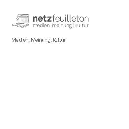
netzfeuilleton.de
Medien, Meinung, Kultur