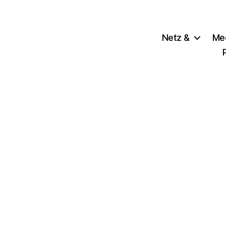
Netz &
Me