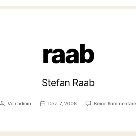
Kategorien
raab
Stefan Raab
Von
admin
Dez. 7, 2008
Keine Kommentar
Beitragsautor
Veröffentlichungsdatum