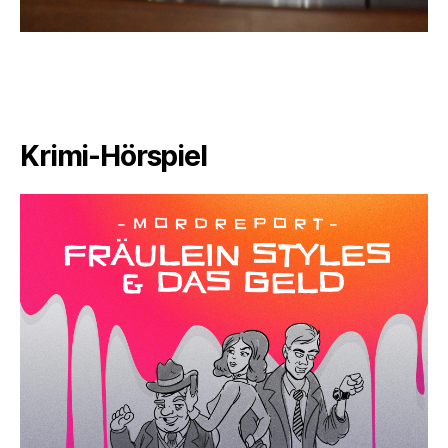
Krimi-Hörspiel