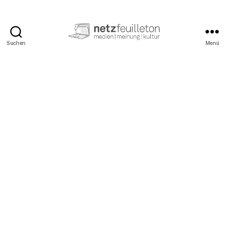
Suchen
Menü
netzfeuilleton.de