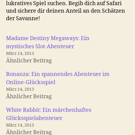
lukratives Spiel suchen. Begib dich auf Safari
und sichere dir deinen Anteil an den Schätzen
der Savanne!
Madame Destiny Megaways: Ein
mystisches Slot-Abenteuer
März 14, 2013
Ähnlicher Beitrag
Bonanza: Ein spannendes Abenteuer im
Online-Glücksspiel
März 14, 2013
Ähnlicher Beitrag
White Rabbit: Ein märchenhaftes
Glücksspielabenteuer
März 14, 2013
Ähnlicher Beitrag