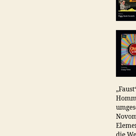
„Faust
Hommag
umgese
Novoma
Elemen
die We