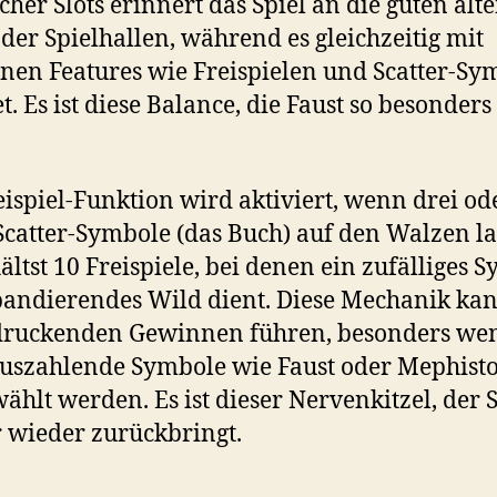
scher Slots erinnert das Spiel an die guten alt
 der Spielhallen, während es gleichzeitig mit
en Features wie Freispielen und Scatter-Sy
t. Es ist diese Balance, die Faust so besonders
.
eispiel-Funktion wird aktiviert, wenn drei od
catter-Symbole (das Buch) auf den Walzen l
ältst 10 Freispiele, bei denen ein zufälliges 
pandierendes Wild dient. Diese Mechanik ka
druckenden Gewinnen führen, besonders we
uszahlende Symbole wie Faust oder Mephist
ählt werden. Es ist dieser Nervenkitzel, der 
wieder zurückbringt.