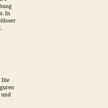
chung
n. In
itloser
.
. Die
iguren
e und