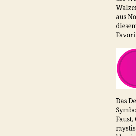
Walzen
aus No
diesem
Favori
Das De
Symbol
Faust,
mystis