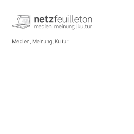
netzfeuilleton.de
Medien, Meinung, Kultur