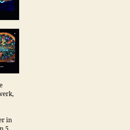
e
werk,
er in
n 5