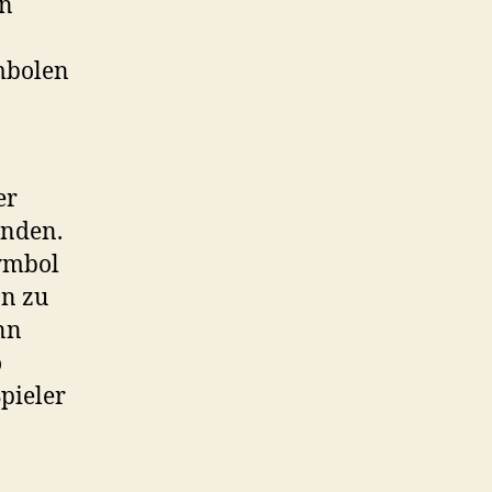
en
mbolen
er
anden.
Symbol
nn zu
nn
o
Spieler