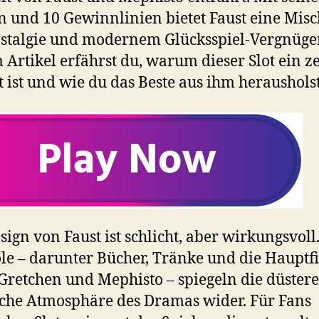
 und 10 Gewinnlinien bietet Faust eine Mis
stalgie und modernem Glücksspiel-Vergnüge
 Artikel erfährst du, warum dieser Slot ein ze
t ist und wie du das Beste aus ihm herausholst
sign von Faust ist schlicht, aber wirkungsvoll
e – darunter Bücher, Tränke und die Hauptf
 Gretchen und Mephisto – spiegeln die düster
che Atmosphäre des Dramas wider. Für Fans