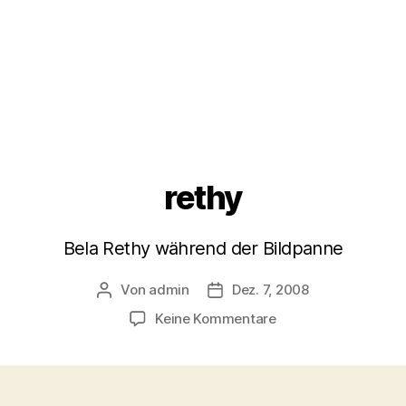
rethy
Bela Rethy während der Bildpanne
Von
admin
Dez. 7, 2008
Beitragsautor
Veröffentlichungsdatum
zu
Keine Kommentare
rethy