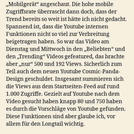
„Mobilgerät“ angeschaut. Die hohe mobile
Zugriffsrate überrascht dann doch, dass der
Trend bereits so weit ist hätte ich nicht gedacht.
Spannend ist, dass die Youtube internen
Funktionen nicht so viel zur Verbreitung
beigetragen haben. So war das Video am
Dienstag und Mittwoch in den „Beliebten“ und
den „Trending“ Videos gefeatured, das brachte
aber „nur“ 500 und 192 Views. Sicherlich zum
Teil auch dem neuen Youtube Cosmic-Panda-
Design geschuldet. Insgesamt summieren sich
die Views aus dem Startseiten-Feed auf rund
1.000 Zugriffe. Gezielt auf Youtube nach dem
Video gesucht haben knapp 80 und 750 haben
es durch die Vorschläge von Youtube gefunden.
Diese Funktionen sind aber glaube ich, vor
allem für den Longtail wichtig.