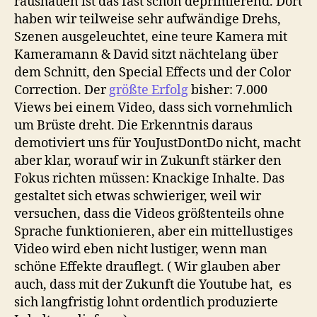
raushauen ist das fast schon deprimierend. Dort
haben wir teilweise sehr aufwändige Drehs,
Szenen ausgeleuchtet, eine teure Kamera mit
Kameramann & David sitzt nächtelang über
dem Schnitt, den Special Effects und der Color
Correction. Der
größte Erfolg
bisher: 7.000
Views bei einem Video, dass sich vornehmlich
um Brüste dreht. Die Erkenntnis daraus
demotiviert uns für YouJustDontDo nicht, macht
aber klar, worauf wir in Zukunft stärker den
Fokus richten müssen: Knackige Inhalte. Das
gestaltet sich etwas schwieriger, weil wir
versuchen, dass die Videos größtenteils ohne
Sprache funktionieren, aber ein mittellustiges
Video wird eben nicht lustiger, wenn man
schöne Effekte drauflegt. ( Wir glauben aber
auch, dass mit der Zukunft die Youtube hat, es
sich langfristig lohnt ordentlich produzierte