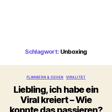
Schlagwort:
Unboxing
Kategorien
FLIMMERN & SEHEN
VIRALITÄT
Liebling, ich habe ein
Viral kreiert – Wie
konnte das passieren?