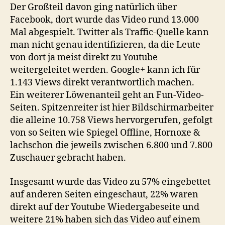
Der Großteil davon ging natürlich über
Facebook, dort wurde das Video rund 13.000
Mal abgespielt. Twitter als Traffic-Quelle kann
man nicht genau identifizieren, da die Leute
von dort ja meist direkt zu Youtube
weitergeleitet werden. Google+ kann ich für
1.143 Views direkt verantwortlich machen.
Ein weiterer Löwenanteil geht an Fun-Video-
Seiten. Spitzenreiter ist hier Bildschirmarbeiter
die alleine 10.758 Views hervorgerufen, gefolgt
von so Seiten wie Spiegel Offline, Hornoxe &
lachschon die jeweils zwischen 6.800 und 7.800
Zuschauer gebracht haben.
Insgesamt wurde das Video zu 57% eingebettet
auf anderen Seiten eingeschaut, 22% waren
direkt auf der Youtube Wiedergabeseite und
weitere 21% haben sich das Video auf einem