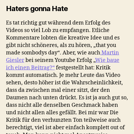
Haters gonna Hate
Es tat richtig gut während dem Erfolg des
Videos so viel Lob zu empfangen. Etliche
Kommentare lobten die kreative Idee und es
gibt nicht schöneres, als zu hören, „that you
made sombodys day“. Aber, wie auch
Martin
Giesler
bei seinem Youtube Erfolg „
Wie baue
ich einen Beitrag?“
festgestellt hat: Kritik
kommt automatisch. Je mehr Leute das Video
sehen, desto höher ist die Wahrscheinlichkeit,
dass da zwischen mal einer sitzt, der den
Daumen nach unten drückt. Es ist ja auch gut so,
dass nicht alle denselben Geschmack haben
und nicht allen alles gefällt. Bei mir war Die
Kritik für den verhunzten Ton teilweise auch
berechtigt, viel ist aber einfach komplett out of