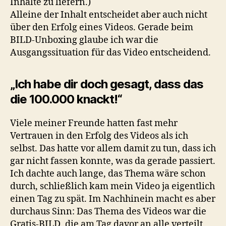
Inhalte zu liefern.)
Alleine der Inhalt entscheidet aber auch nicht
über den Erfolg eines Videos. Gerade beim
BILD-Unboxing glaube ich war die
Ausgangssituation für das Video entscheidend.
„Ich habe dir doch gesagt, dass das
die 100.000 knackt!“
Viele meiner Freunde hatten fast mehr
Vertrauen in den Erfolg des Videos als ich
selbst. Das hatte vor allem damit zu tun, dass ich
gar nicht fassen konnte, was da gerade passiert.
Ich dachte auch lange, das Thema wäre schon
durch, schließlich kam mein Video ja eigentlich
einen Tag zu spät. Im Nachhinein macht es aber
durchaus Sinn: Das Thema des Videos war die
Gratis-BILD, die am Tag davor an alle verteilt