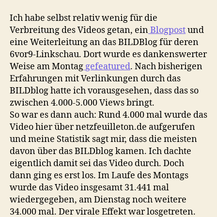
Ich habe selbst relativ wenig für die
Verbreitung des Videos getan, ein
Blogpost
und
eine Weiterleitung an das BILDBlog für deren
6vor9-Linkschau. Dort wurde es dankenswerter
Weise am Montag
gefeatured
. Nach bisherigen
Erfahrungen mit Verlinkungen durch das
BILDblog hatte ich vorausgesehen, dass das so
zwischen 4.000-5.000 Views bringt.
So war es dann auch: Rund 4.000 mal wurde das
Video hier über netzfeuilleton.de aufgerufen
und meine Statistik sagt mir, dass die meisten
davon über das BILDblog kamen. Ich dachte
eigentlich damit sei das Video durch. Doch
dann ging es erst los. Im Laufe des Montags
wurde das Video insgesamt 31.441 mal
wiedergegeben, am Dienstag noch weitere
34.000 mal. Der virale Effekt war losgetreten.