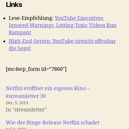
Links
Lese-Empfehlung:
YouTube Executives
Ignored Warnings, Letting Toxic Videos Run
Rampant
High-End-Serien: YouTube streicht offenbar
die Segel
[mc4wp_form id=“7860″]
Netflix eröffnet ein eigenes Kino –
#streamletter 30
Dez. 9, 2019
In "streamletter"
Wie der Binge-Release Netflix schadet