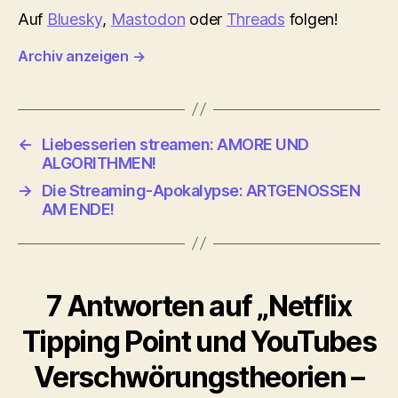
Auf
Bluesky
,
Mastodon
oder
Threads
folgen!
Archiv anzeigen
→
←
Liebesserien streamen: AMORE UND
ALGORITHMEN!
→
Die Streaming-Apokalypse: ARTGENOSSEN
AM ENDE!
7 Antworten auf „Netflix
Tipping Point und YouTubes
Verschwörungstheorien –