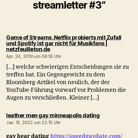
streamletter #3“
Game of Streams, Netflix probierts mit Zufall
und Spotify ist gar nicht für Musikfans |
sagt:
netzfeuilleton.de
Apr. 24, 2019 um 08:55 Uhr
[…] welche schwierigen Entscheidungen sie zu
treffen hat. Ein Gegengewicht zu dem
Bloomberg-Artikel von neulich, der der
YouTube-Führung vorwarf vor Problemen die
Augen zu verschließen. Kleiner […]
sagt:
leather men gay minneapolis dating
Jan. 15, 2022 um 22:15 Uhr
gay bear dating
https://speedgaydate.com/