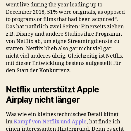
went live during the year leading up to
December 2018, 51% were originals, as opposed
to programs or films that had been acquired“.
Das hat natürlich zwei Seiten: Einerseits ziehen
z.B. Disney und andere Studios ihre Programm
von Netflix ab, um eigne Streamingdienste zu
starten. Netflix blieb also gar nicht viel gar
nicht viel anderes übrig. Gleichzeitig ist Netflix
mit dieser Entwicklung bestens aufgestellt für
den Start der Konkurrenz.
Netflix unterstützt Apple
Airplay nicht länger
Was wie ein kleines technisches Detail klingt
im
Kampf von Netflix und Apple
, hat finde ich
einen interessanten Hintergrund. Denn es geht