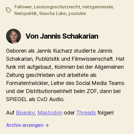
Follower
,
Leistungsschutzrecht
,
netzgemeinde
,
Schlagwörter
Netzpolitik
,
Sascha Lobo
,
youtube
Von Jannis Schakarian
Geboren als Jannis Kucharz studierte Jannis
Schakarian, Publizisitk und Filmwissenschaft. Hat
funk mit aufgebaut, Kolmnen bei der Allgemeinen
Zeitung geschrieben und arbeitete als
Formatentwickler, Leiter des Social Media Teams
und der Distributionseinheit beim ZDF, dann bei
SPIEGEL als CvD Audio.
Auf
Bluesky
,
Mastodon
oder
Threads
folgen!
Archiv anzeigen
→