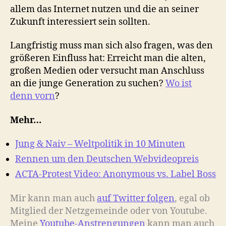
allem das Internet nutzen und die an seiner
Zukunft interessiert sein sollten.
Langfristig muss man sich also fragen, was den
größeren Einfluss hat: Erreicht man die alten,
großen Medien oder versucht man Anschluss
an die junge Generation zu suchen?
Wo ist
denn vorn
?
Mehr…
Jung & Naiv – Weltpolitik in 10 Minuten
Rennen um den Deutschen Webvideopreis
ACTA-Protest Video: Anonymous vs. Label Boss
Mir kann man auch
auf Twitter folgen
, egal ob
Mitglied der Netzgemeinde oder von Youtube.
M
eine
Youtube-Anstrengungen
kann man auch