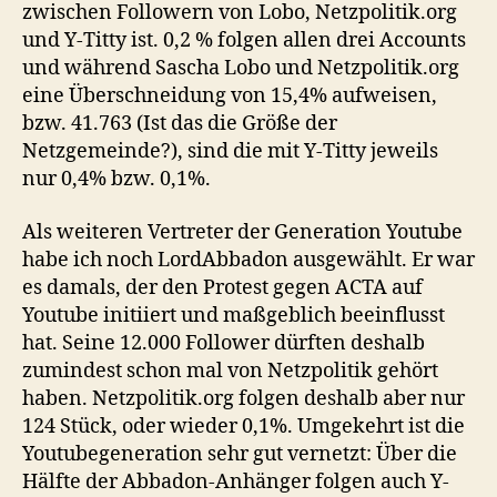
zwischen Followern von Lobo, Netzpolitik.org
und Y-Titty ist. 0,2 % folgen allen drei Accounts
und während Sascha Lobo und Netzpolitik.org
eine Überschneidung von 15,4% aufweisen,
bzw. 41.763 (Ist das die Größe der
Netzgemeinde?), sind die mit Y-Titty jeweils
nur 0,4% bzw. 0,1%.
Als weiteren Vertreter der Generation Youtube
habe ich noch LordAbbadon ausgewählt. Er war
es damals, der den Protest gegen ACTA auf
Youtube initiiert und maßgeblich beeinflusst
hat. Seine 12.000 Follower dürften deshalb
zumindest schon mal von Netzpolitik gehört
haben. Netzpolitik.org folgen deshalb aber nur
124 Stück, oder wieder 0,1%. Umgekehrt ist die
Youtubegeneration sehr gut vernetzt: Über die
Hälfte der Abbadon-Anhänger folgen auch Y-