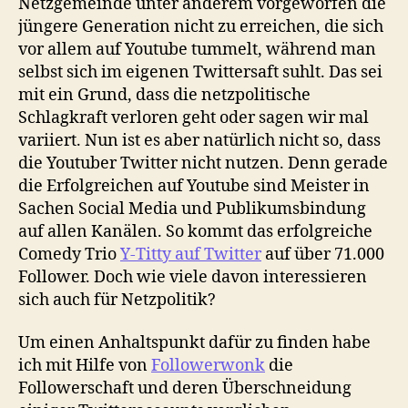
Netzgemeinde unter anderem vorgeworfen die
jüngere Generation nicht zu erreichen, die sich
vor allem auf Youtube tummelt, während man
selbst sich im eigenen Twittersaft suhlt. Das sei
mit ein Grund, dass die netzpolitische
Schlagkraft verloren geht oder sagen wir mal
variiert. Nun ist es aber natürlich nicht so, dass
die Youtuber Twitter nicht nutzen. Denn gerade
die Erfolgreichen auf Youtube sind Meister in
Sachen Social Media und Publikumsbindung
auf allen Kanälen. So kommt das erfolgreiche
Comedy Trio
Y-Titty auf Twitter
auf über 71.000
Follower. Doch wie viele davon interessieren
sich auch für Netzpolitik?
Um einen Anhaltspunkt dafür zu finden habe
ich mit Hilfe von
Followerwonk
die
Followerschaft und deren Überschneidung