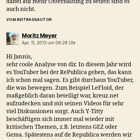
dabei auf mehr Unterhaltung zu setzen sind es
auch nicht.
VOM BEITRAGSAUTOR
sagt:
Moritz Meyer
Apr. 11, 2013 um 09:28 Uhr
Hi Jannis,
sehr coole Analyse von dir. In diesem Jahr wird
es YouTuber bei der RePublica geben, das kann
ich schon mal sagen. Es gibt durchaus YouTuber,
die was bewegen. Zum Beispiel LeFloid, der
maßgeblich daran beteiligt war, kreuz.net
aufzudecken und mit seinen Videos für sehr
viel Diskussionen sorgt. Auch Y-Titty
beschäftigen sich immer mal wieder mit
kritischen Themen, z.B. letztens GEZ oder
Gema. Spätestens auf de Republica werden wir