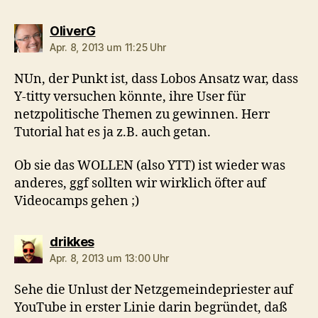
sagt:
OliverG
Apr. 8, 2013 um 11:25 Uhr
NUn, der Punkt ist, dass Lobos Ansatz war, dass
Y-titty versuchen könnte, ihre User für
netzpolitische Themen zu gewinnen. Herr
Tutorial hat es ja z.B. auch getan.
Ob sie das WOLLEN (also YTT) ist wieder was
anderes, ggf sollten wir wirklich öfter auf
Videocamps gehen ;)
sagt:
drikkes
Apr. 8, 2013 um 13:00 Uhr
Sehe die Unlust der Netzgemeindepriester auf
YouTube in erster Linie darin begründet, daß