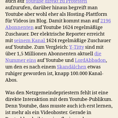
auch auf
Youtube direkt zu Protesten
aufzurufen, darüber hinaus begreift man
Youtube aber wohl eher als Hosting-Plattform
für Videos im Blog. Damit kommt man auf
2196
Abonnenten
auf Youtube 1624 regelmäßige
Zuschauer. Der elektrische Reporter erreicht
mit
seinem Kanal
1624 regelmäßige Zuschauer
auf Youtube. Zum Vergleich:
Y-Titty
sind mit
über 1,5 Millionen Abonnenten aktuell
die
Nummer eins
auf Youtube und
LordAbbadon
,
um den es nach einem
Skandälchen
etwas
ruhiger geworden ist, knapp 100.000 Kanal-
Abos.
Was den Netzgemeindepriestern fehlt ist eine
direkte Interaktion mit dem Youtube-Publikum.
Denn Youtube, dass musste auch ich erst lernen,
ist mehr als ein Videohoster. Gerade in