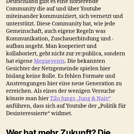
Deutschland gibt es eine florierende
Community die auf und über Youtube
miteinander kommuniziert, sich vernetzt und
unterstützt. Diese Community hat, wie jede
Gemeinschaft, auch eigene Regeln was
Kommunikation, Zuschauerbindung und -
aufbau angeht. Man kooperiert und
kollaboriert, geht nicht zur re:publica, sondern
hat eigene
Megaevents
. Die bekannten
Gesichter der Netzgemeinde spielen hier
bislang keine Rolle. Es fehlen Formate und
Anstrengungen hier eine neue Generation zu
erreichen. Als eines der wenigen Versuche
könnte man hier
Tilo Jungs „Jung & Naiv“
anführen, dass sich auf Youtube der „Politik für
Desinteressierte“ widmet.
Wer hat mehr Zukunft? Die