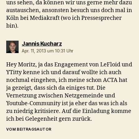
uns sehen, da können wir uns gerne mehr dazu
austauschen, ansonsten besuch uns doch mal in
Köln bei Mediakraft (wo ich Pressesprecher
bin).
sagt:
Jannis Kucharz
Apr. 11, 2013 um 10:31 Uhr
Hey Moritz, ja das Engagement von LeFloid und
YTitty kenne ich und darauf wollte ich auch
nochmal eingehen, ich meine schon ACTA hat
ja gezeigt, dass sich da einiges tut. Die
Vernetzung zwischen Netzgemeinde und
Youtube-Community ist ja eher das was ich als
zu niedrig kritisiere. Auf die Einladung komme
ich bei Gelegenheit gern zurück.
VOM BEITRAGSAUTOR