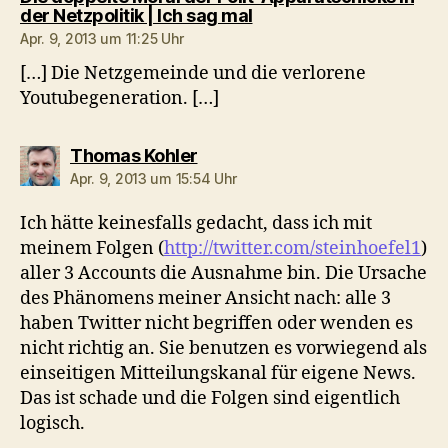
sagt:
der Netzpolitik | Ich sag mal
Apr. 9, 2013 um 11:25 Uhr
[…] Die Netzgemeinde und die verlorene
Youtubegeneration. […]
sagt:
Thomas Kohler
Apr. 9, 2013 um 15:54 Uhr
Ich hätte keinesfalls gedacht, dass ich mit
meinem Folgen (
http://twitter.com/steinhoefel1
)
aller 3 Accounts die Ausnahme bin. Die Ursache
des Phänomens meiner Ansicht nach: alle 3
haben Twitter nicht begriffen oder wenden es
nicht richtig an. Sie benutzen es vorwiegend als
einseitigen Mitteilungskanal für eigene News.
Das ist schade und die Folgen sind eigentlich
logisch.