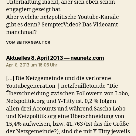
Unterhaltung macht, aber sich eben schon
engagiert gezeigt hat.
Aber welche netzpolitische Youtube-Kanäle
gibt es denn? SempterVideo? Das Videoamt
manchmal?
VOM BEITRAGSAUTOR
sagt:
Aktuelles 8. April 2013 — neunetz.com
Apr. 8, 2013 um 16:06 Uhr
[…] Die Netzgemeinde und die verlorene
Youtubegeneration | netzfeuilleton.de “Die
Überschneidung zwischen Followern von Lobo,
Netzpolitik.org und Y-Titty ist. 0,2 % folgen
allen drei Accounts und während Sascha Lobo
und Netzpolitik.org eine Überschneidung von
15,4% aufweisen, bzw. 41.763 (Ist das die Größe
der Netzgemeinde?), sind die mit Y-Titty jeweils