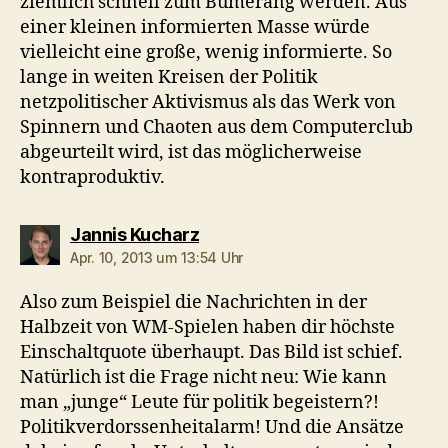
ziemlich schnell zum Bumerang werden. Aus
einer kleinen informierten Masse würde
vielleicht eine große, wenig informierte. So
lange in weiten Kreisen der Politik
netzpolitischer Aktivismus als das Werk von
Spinnern und Chaoten aus dem Computerclub
abgeurteilt wird, ist das möglicherweise
kontraproduktiv.
sagt:
Jannis Kucharz
Apr. 10, 2013 um 13:54 Uhr
Also zum Beispiel die Nachrichten in der
Halbzeit von WM-Spielen haben dir höchste
Einschaltquote überhaupt. Das Bild ist schief.
Natürlich ist die Frage nicht neu: Wie kann
man „junge“ Leute für politik begeistern?!
Politikverdorssenheitalarm! Und die Ansätze