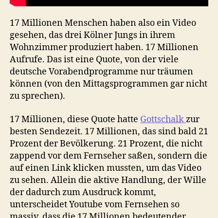
17 Millionen Menschen haben also ein Video
gesehen, das drei Kölner Jungs in ihrem
Wohnzimmer produziert haben. 17 Millionen
Aufrufe. Das ist eine Quote, von der viele
deutsche Vorabendprogramme nur träumen
können (von den Mittagsprogrammen gar nicht
zu sprechen).
17 Millionen, diese Quote hatte
Gottschalk
zur
besten Sendezeit. 17 Millionen, das sind bald 21
Prozent der Bevölkerung. 21 Prozent, die nicht
zappend vor dem Fernseher saßen, sondern die
auf einen Link klicken mussten, um das Video
zu sehen. Allein die aktive Handlung, der Wille
der dadurch zum Ausdruck kommt,
unterscheidet Youtube vom Fernsehen so
massiv, dass die 17 Millionen bedeutender