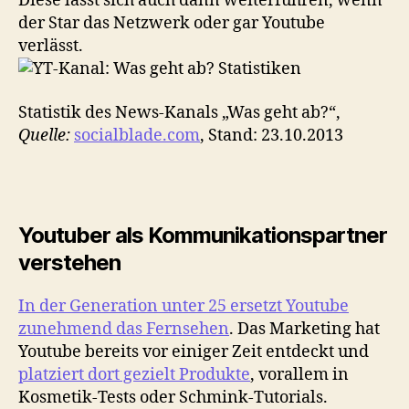
Diese lässt sich auch dann weiterführen, wenn
der Star das Netzwerk oder gar Youtube
verlässt.
Statistik des News-Kanals „Was geht ab?“,
Quelle:
socialblade.com
, Stand: 23.10.2013
Youtuber als Kommunikationspartner
verstehen
In der Generation unter 25 ersetzt Youtube
zunehmend das Fernsehen
. Das Marketing hat
Youtube bereits vor einiger Zeit entdeckt und
platziert dort gezielt Produkte
, vorallem in
Kosmetik-Tests oder Schmink-Tutorials.