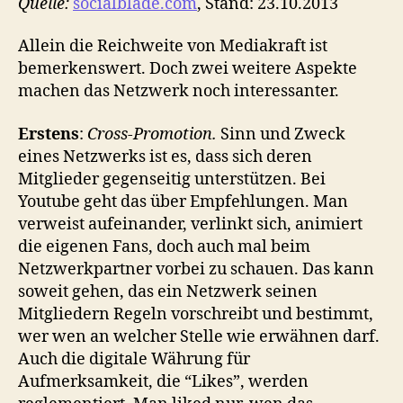
Quelle:
socialblade.com
, Stand: 23.10.2013
Allein die Reichweite von Mediakraft ist
bemerkenswert. Doch zwei weitere Aspekte
machen das Netzwerk noch interessanter.
Erstens
:
Cross-Promotion.
Sinn und Zweck
eines Netzwerks ist es, dass sich deren
Mitglieder gegenseitig unterstützen. Bei
Youtube geht das über Empfehlungen. Man
verweist aufeinander, verlinkt sich, animiert
die eigenen Fans, doch auch mal beim
Netzwerkpartner vorbei zu schauen. Das kann
soweit gehen, das ein Netzwerk seinen
Mitgliedern Regeln vorschreibt und bestimmt,
wer wen an welcher Stelle wie erwähnen darf.
Auch die digitale Währung für
Aufmerksamkeit, die “Likes”, werden