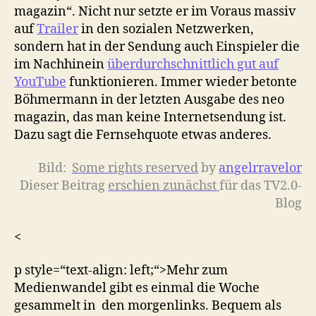
magazin“. Nicht nur setzte er im Voraus massiv
auf
Trailer
in den sozialen Netzwerken,
sondern hat in der Sendung auch Einspieler die
im Nachhinein
überdurchschnittlich gut auf
YouTube
funktionieren. Immer wieder betonte
Böhmermann in der letzten Ausgabe des neo
magazin, das man keine Internetsendung ist.
Dazu sagt die Fernsehquote etwas anderes.
Bild:
Some rights reserved
by
angelrravelor
Dieser Beitrag
erschien zunächst
für das TV2.0-
Blog
<
p style=“text-align: left;“>Mehr zum
Medienwandel gibt es einmal die Woche
gesammelt in den morgenlinks. Bequem als