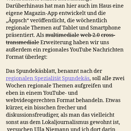
Darüberhinaus hat man hier auch im Haus eine
eigene Magazin-App entwickelt und die
„Äppsch“ veröffentlicht, die wöchentlich
regionale Themen auf Tablet und Smartphone
präsentiert. Als
multimediale
web 2.0
cross-
transmediale
Erweiterung haben wir uns
außerdem ein regionales YouTube Nachrichten
Format überlegt:
Das Spundekäsblatt, benannt nach der
regionalen Spezialität Spundekäs
, soll alle zwei
Wochen regionale Themen aufgreifen und
eben in einem YouTube- und
webvideogerechten Format behandeln. Etwas
kürzer, ein bisschen frecher und
diskussionsfreudiger, als man das vielleicht
sonst aus dem Lokaljournalismus gewohnt ist,
versuchen Ulla Niemann und ich dort darin