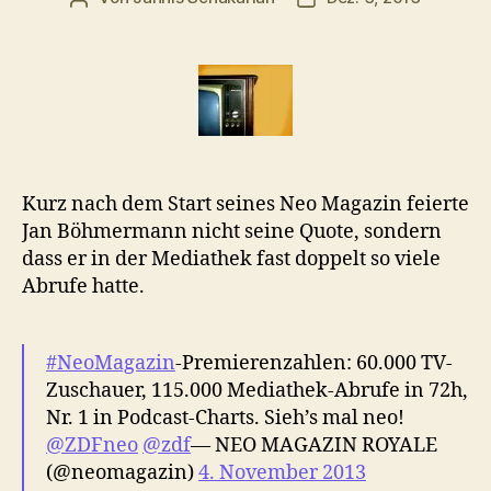
Kurz nach dem Start seines Neo Magazin feierte
Jan Böhmermann nicht seine Quote, sondern
dass er in der Mediathek fast doppelt so viele
Abrufe hatte.
#NeoMagazin
-Premierenzahlen: 60.000 TV-
Zuschauer, 115.000 Mediathek-Abrufe in 72h,
Nr. 1 in Podcast-Charts. Sieh’s mal neo!
@ZDFneo
@zdf
— NEO MAGAZIN ROYALE
(@neomagazin)
4. November 2013