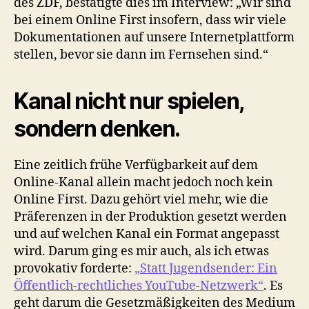
des ZDF, bestätigte dies im Interview: „Wir sind
bei einem Online First insofern, dass wir viele
Dokumentationen auf unsere Internetplattform
stellen, bevor sie dann im Fernsehen sind.“
Kanal nicht nur spielen,
sondern denken.
Eine zeitlich frühe Verfügbarkeit auf dem
Online-Kanal allein macht jedoch noch kein
Online First. Dazu gehört viel mehr, wie die
Präferenzen in der Produktion gesetzt werden
und auf welchen Kanal ein Format angepasst
wird. Darum ging es mir auch, als ich etwas
provokativ forderte:
„Statt Jugendsender: Ein
Öffentlich-rechtliches YouTube-Netzwerk“
. Es
geht darum die Gesetzmäßigkeiten des Medium