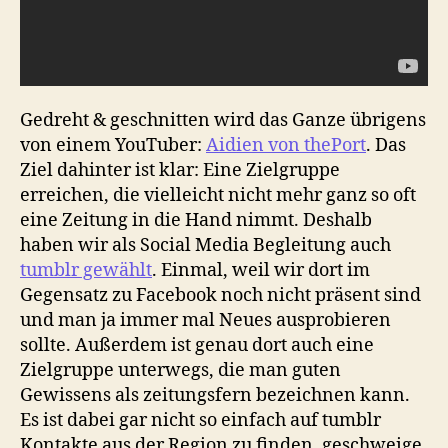
Gedreht & geschnitten wird das Ganze übrigens
von einem YouTuber:
Aidien von thePort
. Das
Ziel dahinter ist klar: Eine Zielgruppe
erreichen, die vielleicht nicht mehr ganz so oft
eine Zeitung in die Hand nimmt. Deshalb
haben wir als Social Media Begleitung auch
tumblr gewählt
. Einmal, weil wir dort im
Gegensatz zu Facebook noch nicht präsent sind
und man ja immer mal Neues ausprobieren
sollte. Außerdem ist genau dort auch eine
Zielgruppe unterwegs, die man guten
Gewissens als zeitungsfern bezeichnen kann.
Es ist dabei gar nicht so einfach auf tumblr
Kontakte aus der Region zu finden, geschweige