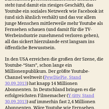
steht (und damit ein riesiges Geschäft), das
Youtube ein soziales Netzwerk wie Facebook ist
(und sich ähnlich verhält) und das vor allem
junge Menschen mittlerweile mehr Youtube als
Fernsehen schauen (und damit für die TV-
Werbeindustrie zunehmend verloren gehen),
all das sickert hierzulande erst langsam ins
öffentliche Bewusstsein.
In den USA erreichen die großen der Szene, die
Youtube-“Stars”, schon lange ein
Millionenpublikum. Der größte Youtube-
Channel weltweit (
PewDiePie, Stand
30.09.2013
) hat knapp 14 Millionen
Abonnenten. In Deutschland bringen es die
erfolgreichsten Filmemacher (
Y-titty, Stand
30.09.2013
) auf immerhin fast 2,4 Millionen
Abonnenten. Wäre Youtube wie Fernsehen,