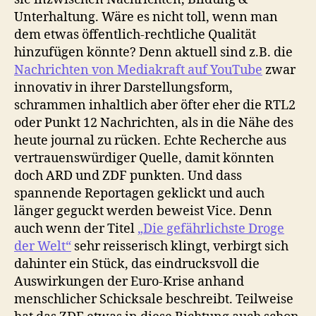
Unterhaltung. Wäre es nicht toll, wenn man
dem etwas öffentlich-rechtliche Qualität
hinzufügen könnte? Denn aktuell sind z.B. die
Nachrichten von Mediakraft auf YouTube
zwar
innovativ in ihrer Darstellungsform,
schrammen inhaltlich aber öfter eher die RTL2
oder Punkt 12 Nachrichten, als in die Nähe des
heute journal zu rücken. Echte Recherche aus
vertrauenswürdiger Quelle, damit könnten
doch ARD und ZDF punkten. Und dass
spannende Reportagen geklickt und auch
länger geguckt werden beweist Vice. Denn
auch wenn der Titel
„Die gefährlichste Droge
der Welt“
sehr reisserisch klingt, verbirgt sich
dahinter ein Stück, das eindrucksvoll die
Auswirkungen der Euro-Krise anhand
menschlicher Schicksale beschreibt. Teilweise