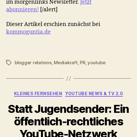
im morgenlinks Newsletter.
Jetzt
abonnieren!
[/alert]
Dieser Artikel erschien zunächst bei
kommoguntia.de
blogger relations
,
Mediakraft
,
PR
,
youtube
Schlagwörter
Kategorien
KLEINES FERNSEHEN
YOUTUBE NEWS & TV 2.0
Statt Jugendsender: Ein
öffentlich-rechtliches
YouTube-Netzwerk