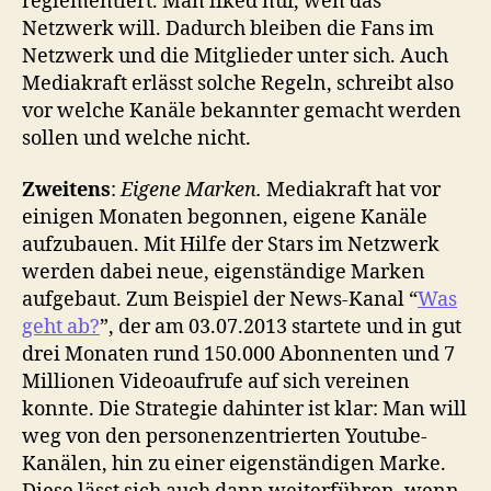
reglementiert. Man liked nur, wen das
Netzwerk will. Dadurch bleiben die Fans im
Netzwerk und die Mitglieder unter sich. Auch
Mediakraft erlässt solche Regeln, schreibt also
vor welche Kanäle bekannter gemacht werden
sollen und welche nicht.
Zweitens
:
Eigene Marken.
Mediakraft hat vor
einigen Monaten begonnen, eigene Kanäle
aufzubauen. Mit Hilfe der Stars im Netzwerk
werden dabei neue, eigenständige Marken
aufgebaut. Zum Beispiel der News-Kanal “
Was
geht ab?
”, der am 03.07.2013 startete und in gut
drei Monaten rund 150.000 Abonnenten und 7
Millionen Videoaufrufe auf sich vereinen
konnte. Die Strategie dahinter ist klar: Man will
weg von den personenzentrierten Youtube-
Kanälen, hin zu einer eigenständigen Marke.